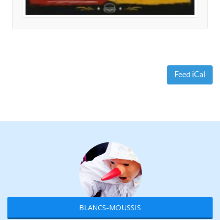
Feed iCal
BLANCS-MOUSSIS