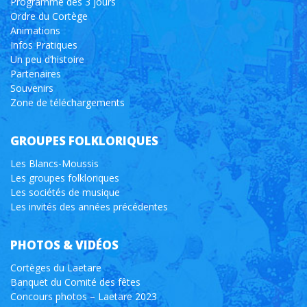
Programme des 3 jours
Ordre du Cortège
Animations
Infos Pratiques
Un peu d’histoire
Partenaires
Souvenirs
Zone de téléchargements
GROUPES FOLKLORIQUES
Les Blancs-Moussis
Les groupes folkloriques
Les sociétés de musique
Les invités des années précédentes
PHOTOS & VIDÉOS
Cortèges du Laetare
Banquet du Comité des fêtes
Concours photos – Laetare 2023