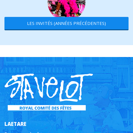
LES INVITÉS (ANNÉES PRÉCÉDENTES)
LAETARE