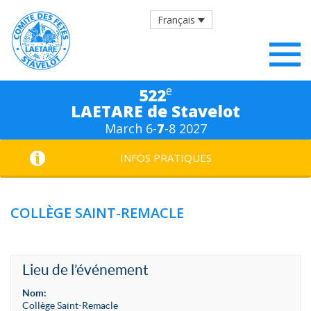
Français
e
522
LAETARE de Stavelot
March 6-
7
-8 2027
INFOS PRATIQUES
COLLÈGE SAINT-REMACLE
Lieu de l’événement
Nom:
Collège Saint-Remacle