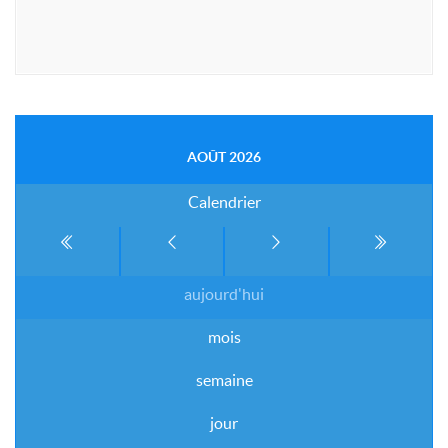
AOÛT 2026
Calendrier
aujourd'hui
mois
semaine
jour