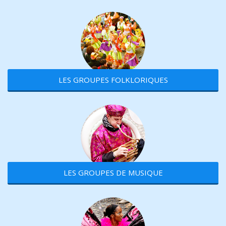
LES GROUPES FOLKLORIQUES
LES GROUPES DE MUSIQUE