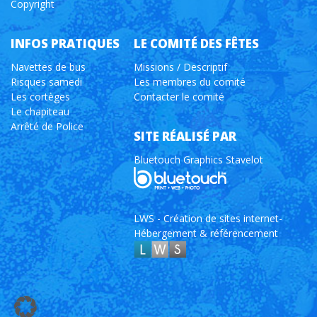
Copyright
INFOS PRATIQUES
LE COMITÉ DES FÊTES
Navettes de bus
Missions / Descriptif
Risques samedi
Les membres du comité
Les cortèges
Contacter le comité
Le chapiteau
Arrêté de Police
SITE RÉALISÉ PAR
Bluetouch Graphics Stavelot
LWS - Création de sites internet-
Hébergement & référencement