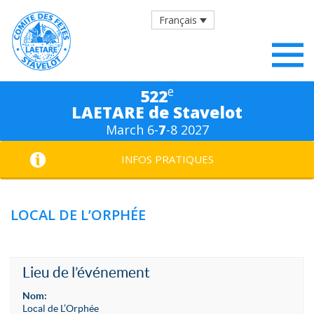
Français
e
522
LAETARE de Stavelot
March 6-
7
-8 2027
INFOS PRATIQUES
LOCAL DE L’ORPHÉE
Lieu de l’événement
Nom:
Local de L’Orphée