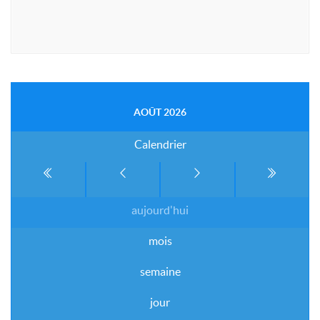
AOÛT 2026
Calendrier
aujourd'hui
mois
semaine
jour