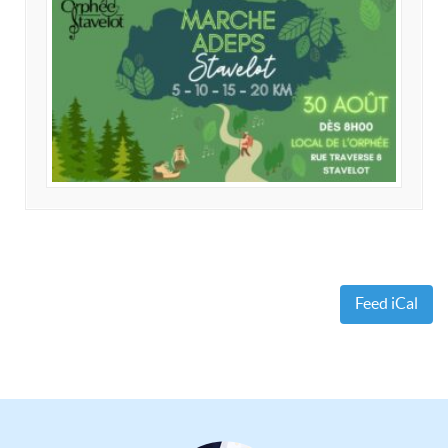
Feed iCal