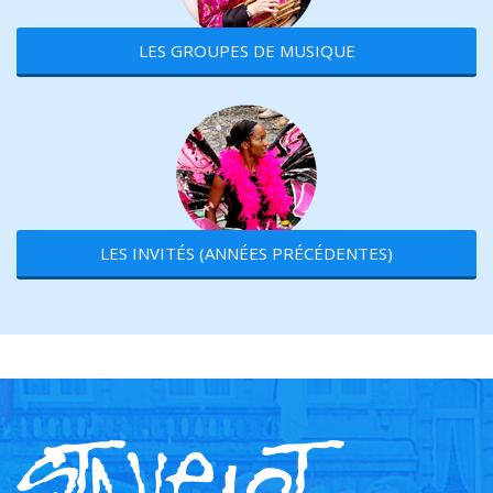
LES GROUPES DE MUSIQUE
LES INVITÉS (ANNÉES PRÉCÉDENTES)