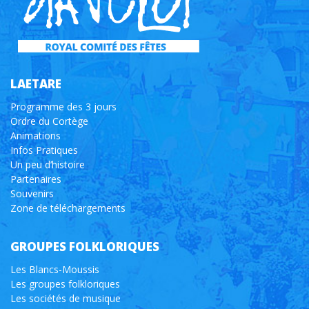
LAETARE
Programme des 3 jours
Ordre du Cortège
Animations
Infos Pratiques
Un peu d’histoire
Partenaires
Souvenirs
Zone de téléchargements
GROUPES FOLKLORIQUES
Les Blancs-Moussis
Les groupes folkloriques
Les sociétés de musique