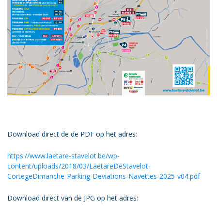
Download direct de de PDF op het adres:
https://www.laetare-stavelot.be/wp-
content/uploads/2018/03/LaetareDeStavelot-
CortegeDimanche-Parking-Deviations-Navettes-2025-v04.pdf
Download direct van de JPG op het adres: