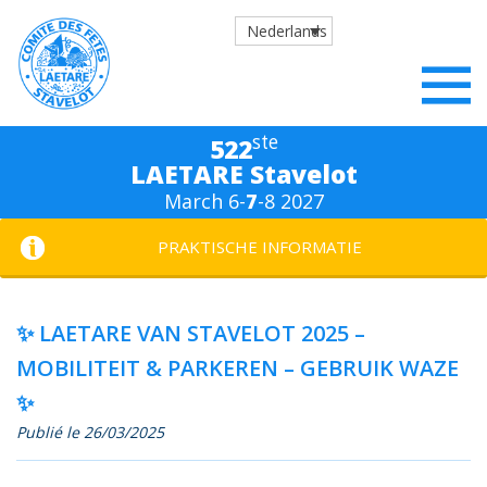
Nederlands
ste
522
LAETARE Stavelot
March 6-
7
-8 2027
PRAKTISCHE INFORMATIE
✨ LAETARE VAN STAVELOT 2025 –
MOBILITEIT & PARKEREN – GEBRUIK WAZE
✨
Publié le 26/03/2025