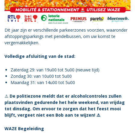
Dit jaar zijn er verschillende parkeerzones voorzien, waaronder
afstoppingsparkings met pendelbussen, om uw komst te
vergemakkelijken.
Volledige afsluiting van de stad:
Zaterdag 29: van 19u00 tot 5u00 (nieuwe tijd)
Zondag 30: van 10u00 tot 5u00
Maandag 31: van 14u00 tot 5u00
⚠️
De politiezone meldt dat er alcoholcontroles zullen
plaatsvinden gedurende het hele weekend, van vrijdag
tot dinsdag. Om ervoor te zorgen dat het feest mooi
blijft, vergeet niet een Bob aan te wijzen! ⚠️
WAZE Begeleiding