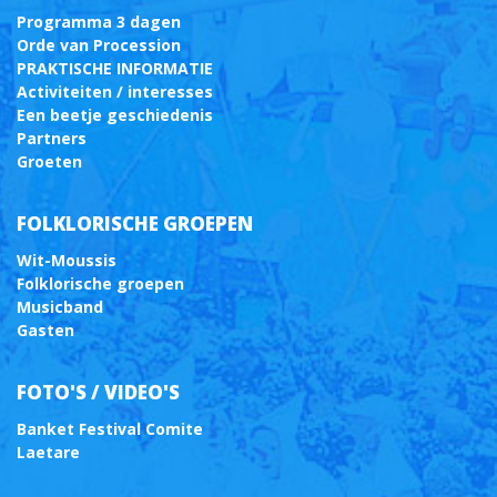
Programma 3 dagen
Orde van Procession
PRAKTISCHE INFORMATIE
Activiteiten / interesses
Een beetje geschiedenis
Partners
Groeten
FOLKLORISCHE GROEPEN
Wit-Moussis
Folklorische groepen
Musicband
Gasten
FOTO'S / VIDEO'S
Banket Festival Comite
Laetare