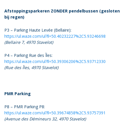
Afstoppingsparkeren ZONDER pendelbussen (gesloten
bij regen)
P3 – Parking Haute Levée (Bellaire):
https://ul.waze.com/ul?ll=50.40232227%2C5.93246698
(Bellaire 7, 4970 Stavelot)
P4 – Parking Rue des Îles:
https://ul.waze.com/ul?ll=50.39306206%2C5.93712330
(Rue des Îles, 4970 Stavelot)
PMR Parking
P8 – PMR Parking P8:
https://ul.waze.com/ul?ll=50.39674858%2C5.93757391
(Avenue des Démineurs 32, 4970 Stavelot)