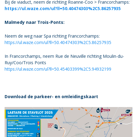
Bij de viaduct, neem de richting Roanne-Coo > Francorchamps:
https://ul.waze.com/ul?ll=50.40474303%2C5.86257935
Malmedy naar Trois-Ponts:
Neem de weg naar Spa richting Francorchamps:
https://ul.waze.com/ul?ll=50.40474303%2C5.86257935
In Francorchamps, neem Rue de Neuville richting Moulin-du-
Ruy/Coo/Trois Ponts
https://ul.waze.com/ul?ll=50.45403399%2C5.94932199
Download de parkeer- en omleidingskaart