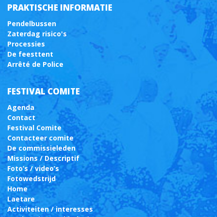
PRAKTISCHE INFORMATIE
Pendelbussen
Zaterdag risico's
Processies
De feesttent
Arrêté de Police
FESTIVAL COMITE
Agenda
Contact
Festival Comite
Contacteer comite
De commissieleden
Missions / Descriptif
Foto’s / video’s
Fotowedstrijd
Home
Laetare
Activiteiten / interesses