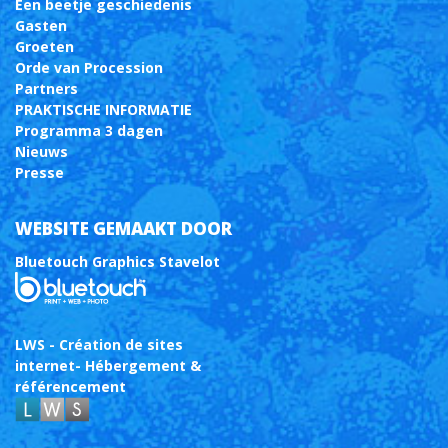
Een beetje geschiedenis
Gasten
Groeten
Orde van Procession
Partners
PRAKTISCHE INFORMATIE
Programma 3 dagen
Nieuws
Presse
WEBSITE GEMAAKT DOOR
Bluetouch Graphics Stavelot
LWS - Création de sites
internet- Hébergement &
référencement