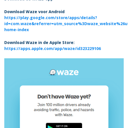
Download Waze voor Android
https://play.google.com/store/apps/details?
id=com.waze&referrer=utm_source%3Dwaze_website%2
home-index
Download Waze in de Apple Store:
https://apps.apple.com/app/waze/id323229106