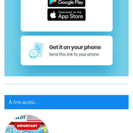
À lire aussi...