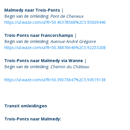
Malmedy naar Trois-Ponts
|
Begin van de omleiding:
Pont de Cheneux
https://ul.waze.com/ul?ll=50.40378568%2C5.95009446
Trois-Ponts naar Francorchamps
|
Begin van de omleiding:
Avenue André Grégoire
https://ul.waze.com/ul?ll=50.38876646%2C5.92253208
Trois-Ponts naar Malmedy via Wanne
|
Begin van de omleiding:
Chemin du Château
https://ul.waze.com/ul?ll=50.39073647%2C5.94519138
Transit omleidingen
Trois-Ponts naar Malmedy: