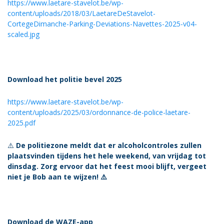
https://www.laetare-stavelot.be/wp-
content/uploads/2018/03/LaetareDeStavelot-
CortegeDimanche-Parking-Deviations-Navettes-2025-v04-
scaled.jpg
Download het politie bevel 2025
https://www.laetare-stavelot.be/wp-
content/uploads/2025/03/ordonnance-de-police-laetare-
2025.pdf
⚠️
De politiezone meldt dat er alcoholcontroles zullen
plaatsvinden tijdens het hele weekend, van vrijdag tot
dinsdag. Zorg ervoor dat het feest mooi blijft, vergeet
niet je Bob aan te wijzen! ⚠️
Download de WAZE-app