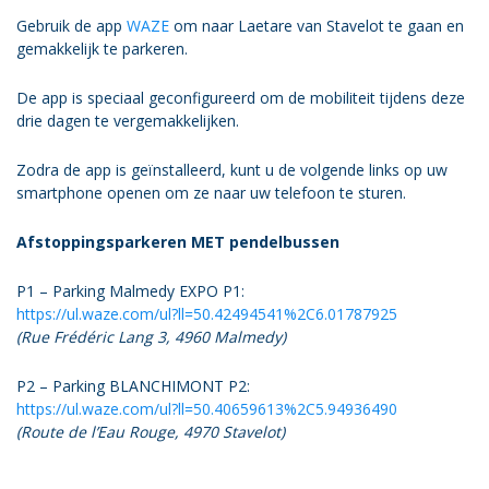
Gebruik de app
WAZE
om naar Laetare van Stavelot te gaan en
gemakkelijk te parkeren.
De app is speciaal geconfigureerd om de mobiliteit tijdens deze
drie dagen te vergemakkelijken.
Zodra de app is geïnstalleerd, kunt u de volgende links op uw
smartphone openen om ze naar uw telefoon te sturen.
Afstoppingsparkeren MET pendelbussen
P1 – Parking Malmedy EXPO P1:
https://ul.waze.com/ul?ll=50.42494541%2C6.01787925
(Rue Frédéric Lang 3, 4960 Malmedy)
P2 – Parking BLANCHIMONT P2:
https://ul.waze.com/ul?ll=50.40659613%2C5.94936490
(Route de l’Eau Rouge, 4970 Stavelot)