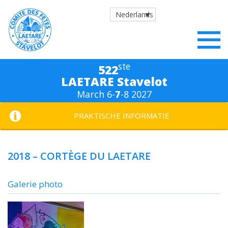
Nederlands
ste
522
LAETARE Stavelot
March 6-
7
-8 2027
PRAKTISCHE INFORMATIE
2018 – CORTÈGE DU LAETARE
Galerie photo