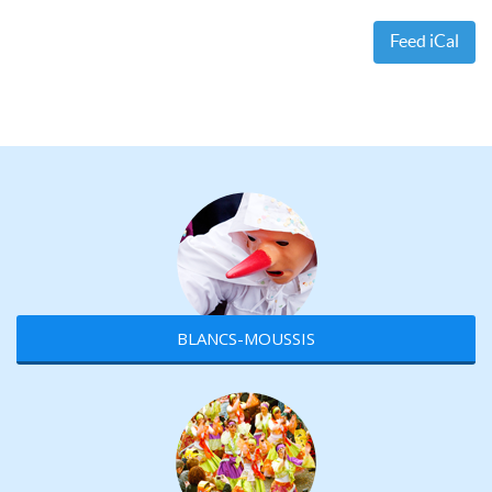
Feed iCal
BLANCS-MOUSSIS