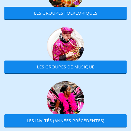
LES GROUPES FOLKLORIQUES
LES GROUPES DE MUSIQUE
LES INVITÉS (ANNÉES PRÉCÉDENTES)