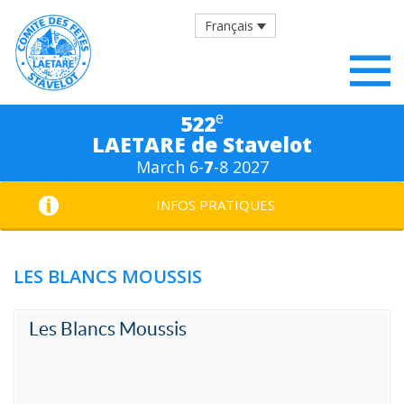
Français
e
522
LAETARE de Stavelot
March 6-
7
-8 2027
INFOS PRATIQUES
LES BLANCS MOUSSIS
Les Blancs Moussis