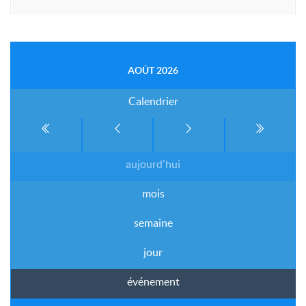
AOÛT 2026
Calendrier
aujourd'hui
mois
semaine
jour
événement