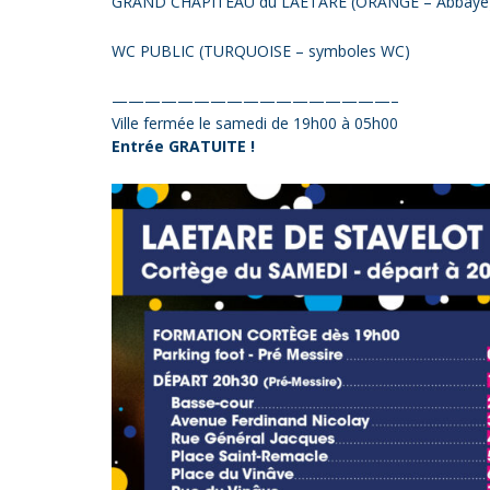
GRAND CHAPITEAU du LAETARE (ORANGE – Abb
WC PUBLIC (TURQUOISE – symboles WC)
—————————————————–
Ville fermée le samedi de 19h00 à 05h00
Entrée GRATUITE !