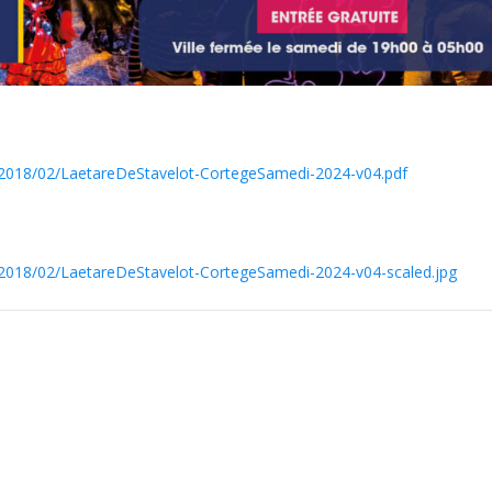
s/2018/02/LaetareDeStavelot-CortegeSamedi-2024-v04.pdf
s/2018/02/LaetareDeStavelot-CortegeSamedi-2024-v04-scaled.jpg