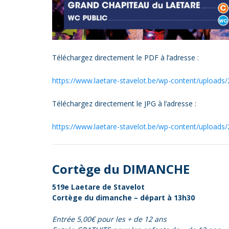
Téléchargez directement le PDF à l’adresse :
https://www.laetare-stavelot.be/wp-content/upload
Téléchargez directement le JPG à l’adresse :
https://www.laetare-stavelot.be/wp-content/upload
Cortège du DIMANCHE
519e Laetare de Stavelot
Cortège du dimanche – départ à 13h30
Entrée 5,00€ pour les + de 12 ans