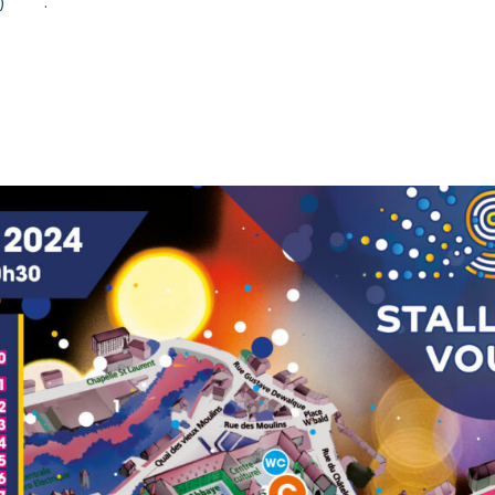
aye) .