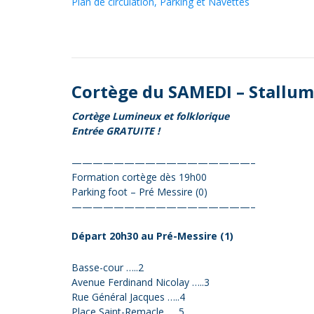
Plan de circulation, Parking et Navettes
Cortège du SAMEDI – Stallum
Cortège Lumineux et folklorique
Entrée GRATUITE !
—————————————————–
Formation cortège dès 19h00
Parking foot – Pré Messire (0)
—————————————————–
Départ 20h30 au Pré-Messire (1)
Basse-cour …..2
Avenue Ferdinand Nicolay …..3
Rue Général Jacques …..4
Place Saint-Remacle …..5