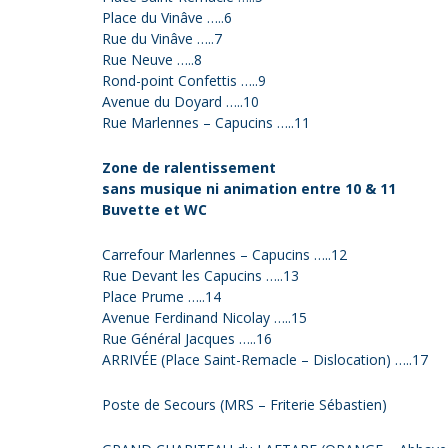
Place du Vinâve …..6
Rue du Vinâve …..7
Rue Neuve …..8
Rond-point Confettis …..9
Avenue du Doyard …..10
Rue Marlennes – Capucins …..11
Zone de ralentissement
sans musique ni animation entre 10 & 11
Buvette et WC
Carrefour Marlennes – Capucins …..12
Rue Devant les Capucins …..13
Place Prume …..14
Avenue Ferdinand Nicolay …..15
Rue Général Jacques …..16
ARRIVÉE (Place Saint-Remacle – Dislocation) …..17
Poste de Secours (MRS – Friterie Sébastien)