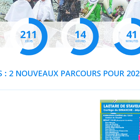
211
14
41
JOURS
HEURES
MINUTES
ES : 2 NOUVEAUX PARCOURS POUR 202