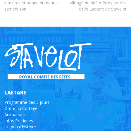
lumières et bonne humeur le
allongé de 600 mètres pour le
samedi soir
517e Laetare de Stavelot
LAETARE
Programme des 3 jours
Ordre du Cortège
Animations
Infos Pratiques
Un peu d’histoire