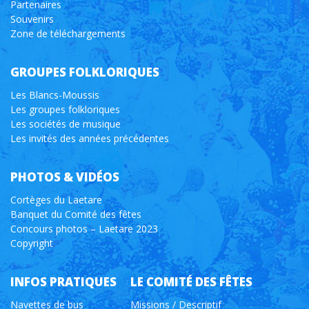
Partenaires
Souvenirs
Zone de téléchargements
GROUPES FOLKLORIQUES
Les Blancs-Moussis
Les groupes folkloriques
Les sociétés de musique
Les invités des années précédentes
PHOTOS & VIDÉOS
Cortèges du Laetare
Banquet du Comité des fêtes
Concours photos – Laetare 2023
Copyright
INFOS PRATIQUES
LE COMITÉ DES FÊTES
Navettes de bus
Missions / Descriptif