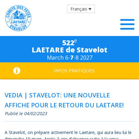
Français
e
522
LAETARE de Stavelot
March 6-
7
-8 2027
INFOS PRATIQUES
VEDIA | STAVELOT: UNE NOUVELLE
AFFICHE POUR LE RETOUR DU LAETARE!
Publié le 04/02/2023
A Stavelot, on prépare activement le Laetare, qui aura lieu lui le
dimanche 19 mars. Après 3 ans d’absence suite à la crise