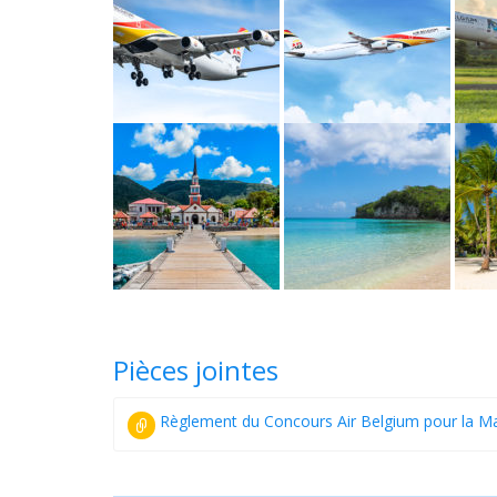
Pièces jointes
Règlement du Concours Air Belgium pour la Ma