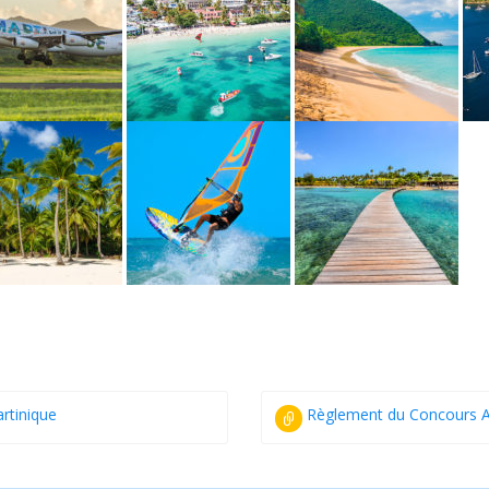
rtinique
Règlement du Concours A