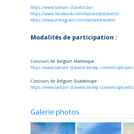
https://www.laetare-stavelot.be/
https://www.facebook.com/laetaredestavelot/
https://www.instagram.com/laetarestavelot/
Modalités de participation :
Concours Air Belgium Martinique :
https://www.laetare-stavelot.be/wp-content/uploads/
Concours Air Belgium Guadeloupe :
https://www.laetare-stavelot.be/wp-content/uploads
Galerie photos