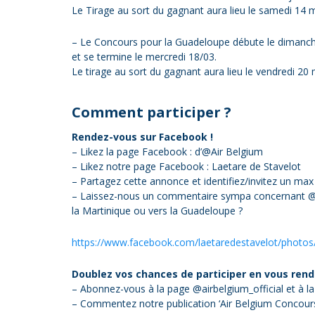
Le Tirage au sort du gagnant aura lieu le samedi 14 
– Le Concours pour la Guadeloupe débute le dimanc
et se termine le mercredi 18/03.
Le tirage au sort du gagnant aura lieu le vendredi 20 
Comment participer ?
Rendez-vous sur Facebook !
– Likez la page Facebook : d’@Air Belgium
– Likez notre page Facebook : Laetare de Stavelot
– Partagez cette annonce et identifiez/invitez un max 
– Laissez-nous un commentaire sympa concernant @Air
la Martinique ou vers la Guadeloupe ?
https://www.facebook.com/laetaredestavelot/phot
Doublez vos chances de participer en vous rend
– Abonnez-vous à la page @airbelgium_official et à l
– Commentez notre publication ‘Air Belgium Concours