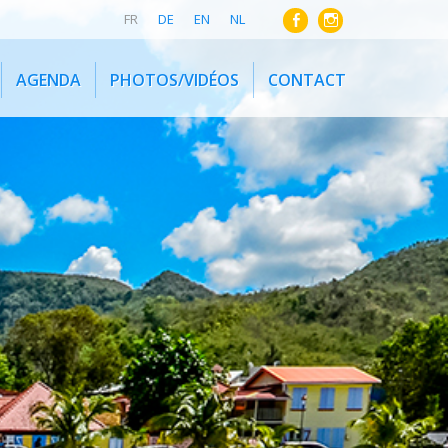
FR
DE
EN
NL
AGENDA
PHOTOS/VIDÉOS
CONTACT