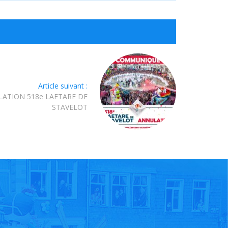
Article suivant :
ATION 518e LAETARE DE
STAVELOT