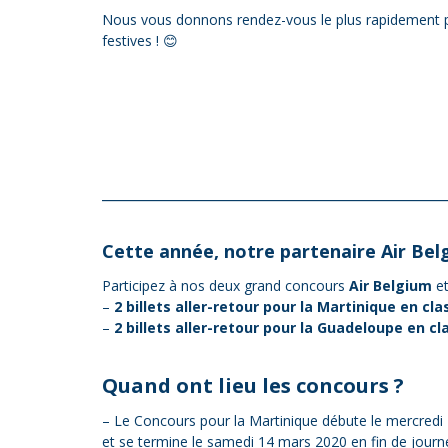
Nous vous donnons rendez-vous le plus rapidement p
festives !
😊
_________________________________________________
Cette année, notre partenaire
Air Bel
Participez à nos deux grand concours
Air Belgium
et
–
2 billets aller-retour pour la Martinique en cl
–
2 billets aller-retour pour la Guadeloupe en c
Quand ont lieu les concours ?
– Le Concours pour la Martinique débute le mercredi
et se termine le samedi 14 mars 2020 en fin de journ