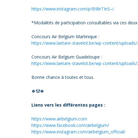
https://www.instagram.com/p/B9lirTInS–/
*Modalités de participation consultables via ces deux 
Concours Air Belgium Martinique :
https://www.laetare-stavelot.be/wp-content/uploads/
Concours Air Belgium Guadeloupe :
https://www.laetare-stavelot.be/wp-content/uploads
Bonne chance à toutes et tous.
🍀🤡🍀
Liens vers les différentes pages :
https://www.airbelgium.com
https://www.facebook.com/airbelgium/
https://www.instagram.com/airbelgium_official/