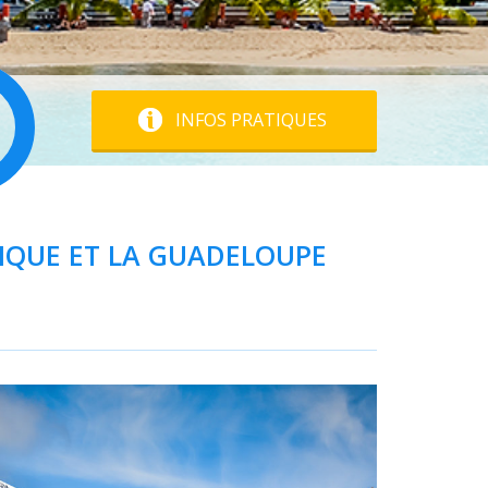
INFOS PRATIQUES
NIQUE ET LA GUADELOUPE