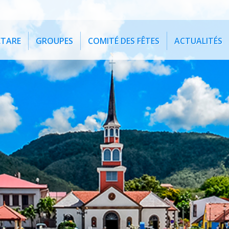
ETARE
GROUPES
COMITÉ DES FÊTES
ACTUALITÉS