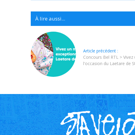
À lire aussi...
Article précédent :
Concours Bel RTL > Vivez 
l'occasion du Laetare de St