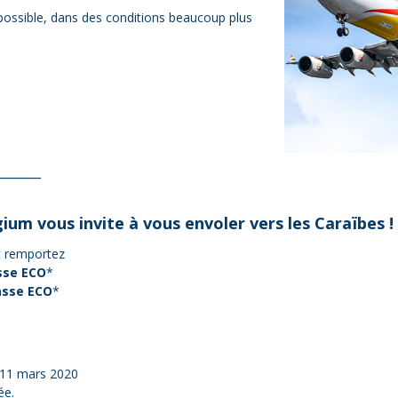
ossible, dans des conditions beaucoup plus
_______
gium
vous invite à vous envoler vers les Caraïbes !
 remportez
asse ECO
*
lasse ECO
*
 11 mars 2020
ée.