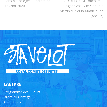
Plans & Cortèges - Laetare de
AIR BELGIUM Concours –
Stavelot 2020
Gagnez vos Billets pour la
Martinique et la Guadeloupe
(Annulé)
LAETARE
Programme des 3 jours
Ordre du Cortège
Animations