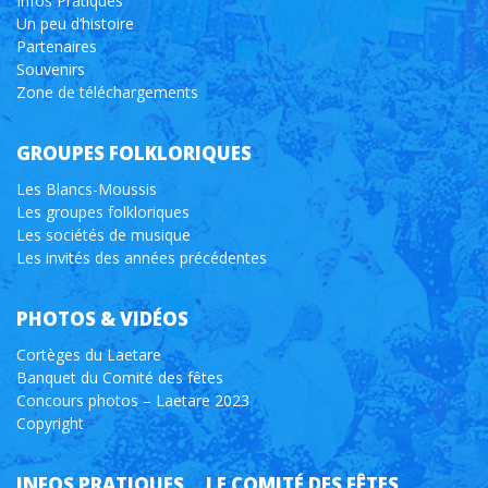
Infos Pratiques
Un peu d’histoire
Partenaires
Souvenirs
Zone de téléchargements
GROUPES FOLKLORIQUES
Les Blancs-Moussis
Les groupes folkloriques
Les sociétés de musique
Les invités des années précédentes
PHOTOS & VIDÉOS
Cortèges du Laetare
Banquet du Comité des fêtes
Concours photos – Laetare 2023
Copyright
INFOS PRATIQUES
LE COMITÉ DES FÊTES