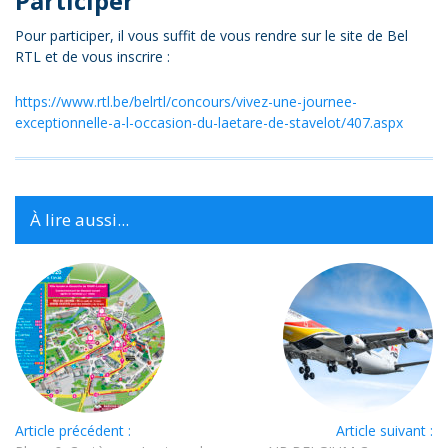
Participer
Pour participer, il vous suffit de vous rendre sur le site de Bel
RTL et de vous inscrire :
https://www.rtl.be/belrtl/concours/vivez-une-journee-
exceptionnelle-a-l-occasion-du-laetare-de-stavelot/407.aspx
À lire aussi...
Article précédent :
Article suivant :