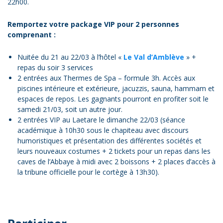
22h00.
Remportez votre package VIP pour 2 personnes
comprenant :
Nuitée du 21 au 22/03 à l’hôtel «
Le Val d’Amblève
» +
repas du soir 3 services
2 entrées aux Thermes de Spa – formule 3h. Accès aux
piscines intérieure et extérieure, jacuzzis, sauna, hammam et
espaces de repos. Les gagnants pourront en profiter soit le
samedi 21/03, soit un autre jour.
2 entrées VIP au Laetare le dimanche 22/03 (séance
académique à 10h30 sous le chapiteau avec discours
humoristiques et présentation des différentes sociétés et
leurs nouveaux costumes + 2 tickets pour un repas dans les
caves de l’Abbaye à midi avec 2 boissons + 2 places d’accès à
la tribune officielle pour le cortège à 13h30).