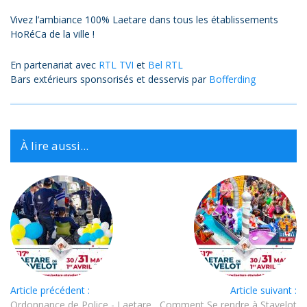
Vivez l’ambiance 100% Laetare dans tous les établissements
HoRéCa de la ville !
En partenariat avec
RTL TVI
et
Bel RTL
Bars extérieurs sponsorisés et desservis par
Bofferding
À lire aussi...
Article précédent :
Article suivant :
Ordonnance de Police - Laetare
Comment Se rendre à Stavelot