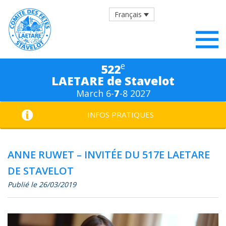
Français
e
522
LAETARE de Stavelot
March 6-
7
-8 2027
INFOS PRATIQUES
ANNE RUWET – INVITÉE DU 517E LAETARE
DE STAVELOT
Publié le 26/03/2019