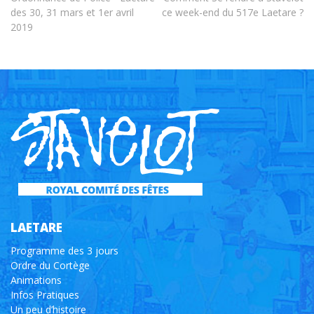
des 30, 31 mars et 1er avril
ce week-end du 517e Laetare ?
2019
LAETARE
Programme des 3 jours
Ordre du Cortège
Animations
Infos Pratiques
Un peu d’histoire