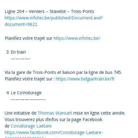
Ligne 294 – Verviers – Stavelot – Trois-Ponts
https://www.infotec.be/published/Document.axd?
document=9622
Planifiez votre trajet sur
https://www.infotec.be/
En train
————-
Via la gare de Trois-Ponts et liaison par la ligne de bus 745.
Planifiez votre trajet sur :
https://www.belgiantrain.be/fr
Le CoVoiturage
———————–
Une initiative de
Thomas Wansart
mise en ligne cette année.
Vous trouverez plus d’infos sur la page Facebook
de
Covoiturage Laetare
https://www.facebook.com/Covoiturage-Laetare-