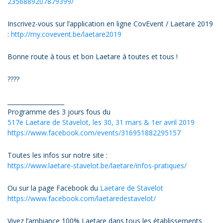
2356889207879399/
Inscrivez-vous sur l’application en ligne CovEvent / Laetare 2019
:
http://my.covevent.be/laetare2019
Bonne route à tous et bon Laetare à toutes et tous !
????
___________________
Programme des 3 jours fous du
517e Laetare de Stavelot, les 30, 31 mars & 1er avril 2019
https://www.facebook.com/events/316951882295157
Toutes les infos sur notre site :
https://www.laetare-stavelot.be/laetare/infos-pratiques/
Ou sur la page Facebook du
Laetare de Stavelot
https://www.facebook.com/laetaredestavelot/
Vivez l’ambiance 100% Laetare dans tous les établissements