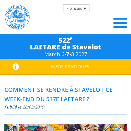
Français
e
522
LAETARE de Stavelot
March 6-
7
-8 2027
INFOS PRATIQUES
COMMENT SE RENDRE À STAVELOT CE
WEEK-END DU 517E LAETARE ?
Publié le 28/03/2019