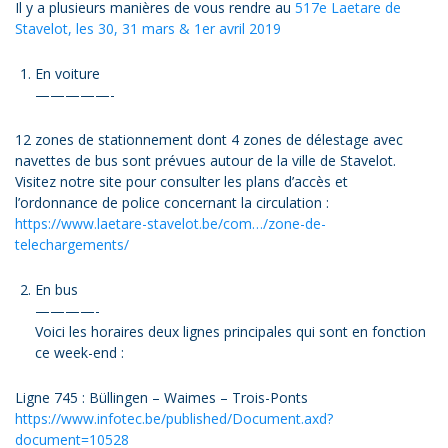
Il y a plusieurs manières de vous rendre au
517e Laetare de
Stavelot, les 30, 31 mars & 1er avril 2019
En voiture
—————-
12 zones de stationnement dont 4 zones de délestage avec
navettes de bus sont prévues autour de la ville de Stavelot.
Visitez notre site pour consulter les plans d’accès et
l’ordonnance de police concernant la circulation :
https://www.laetare-stavelot.be/com…/zone-de-
telechargements/
En bus
————-
Voici les horaires deux lignes principales qui sont en fonction
ce week-end :
Ligne 745 : Büllingen – Waimes – Trois-Ponts
https://www.infotec.be/published/Document.axd?
document=10528