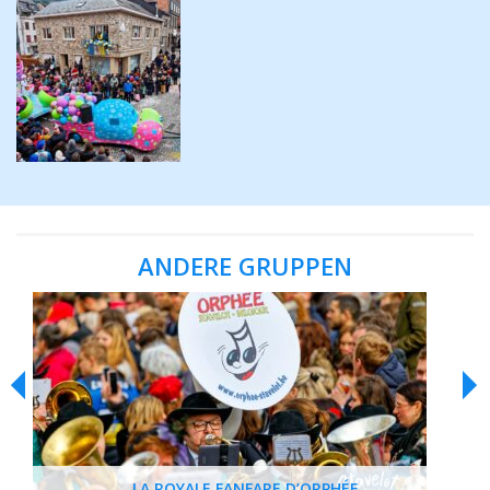
ANDERE GRUPPEN
LA ROYALE FANFARE D’ORPHÉE