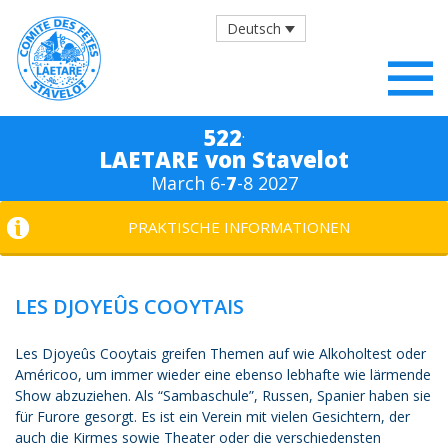
Deutsch
.
522
LAETARE von Stavelot
March 6-
7
-8 2027
PRAKTISCHE INFORMATIONEN
LES DJOYEÛS COOYTAIS
Les Djoyeûs Cooytais greifen Themen auf wie Alkoholtest oder
Américoo, um immer wieder eine ebenso lebhafte wie lärmende
Show abzuziehen. Als “Sambaschule”, Russen, Spanier haben sie
für Furore gesorgt. Es ist ein Verein mit vielen Gesichtern, der
auch die Kirmes sowie Theater oder die verschiedensten