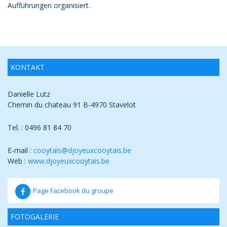
Aufführungen organisiert.
KONTAKT
Danielle Lutz
Chemin du chateau 91 B-4970 Stavelot
Tel. : 0496 81 84 70
E-mail :
cooytais@djoyeuxcooytais.b
e
Web :
www.djoyeuxcooytais.be
Page Facebook du groupe
FOTOGALERIE