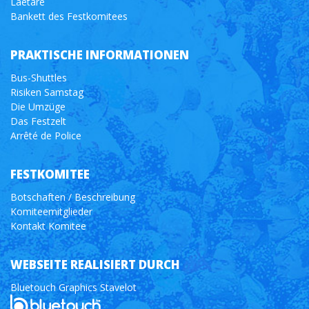
Laetare
Bankett des Festkomitees
PRAKTISCHE INFORMATIONEN
Bus-Shuttles
Risiken Samstag
Die Umzüge
Das Festzelt
Arrêté de Police
FESTKOMITEE
Botschaften / Beschreibung
Komiteemitglieder
Kontakt Komitee
WEBSEITE REALISIERT DURCH
Bluetouch Graphics Stavelot