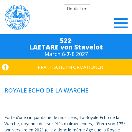
Deutsch
.
522
LAETARE von Stavelot
March 6-
7
-8 2027
PRAKTISCHE INFORMATIONEN
ROYALE ECHO DE LA WARCHE
.
Forte d’une cinquantaine de musiciens, La Royale Echo de la
e
Warche, doyenne des sociétés malmédiennes, fêtera son 175
anniversaire en 2021 (elle a donc le même âge que la Royale