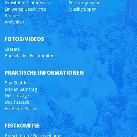
Aktivitäten / Interessen
Folkloregruppen
Ein wenig Geschichte
Musikgruppen
Partner
Andenken
FOTOS/VIDEOS
Laetare
Bankett des Festkomitees
PRAKTISCHE INFORMATIONEN
Bus-Shuttles
Risiken Samstag
Die Umzüge
Das Festzelt
Arrêté de Police
FESTKOMITEE
Botschaften / Beschreibung