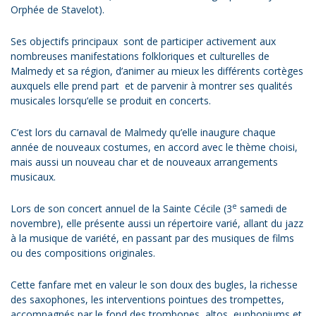
Orphée de Stavelot).
Ses objectifs principaux sont de participer activement aux
nombreuses manifestations folkloriques et culturelles de
Malmedy et sa région, d’animer au mieux les différents cortèges
auxquels elle prend part et de parvenir à montrer ses qualités
musicales lorsqu‘elle se produit en concerts.
C’est lors du carnaval de Malmedy qu’elle inaugure chaque
année de nouveaux costumes, en accord avec le thème choisi,
mais aussi un nouveau char et de nouveaux arrangements
musicaux.
e
Lors de son concert annuel de la Sainte Cécile (3
samedi de
novembre), elle présente aussi un répertoire varié, allant du jazz
à la musique de variété, en passant par des musiques de films
ou des compositions originales.
Cette fanfare met en valeur le son doux des bugles, la richesse
des saxophones, les interventions pointues des trompettes,
accompagnés par le fond des trombones, altos, euphoniums et