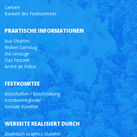
Laetare
Bankett des Festkomitees
PRAKTISCHE INFORMATIONEN
Bus-Shuttles
Risiken Samstag
Die Umzüge
Das Festzelt
Arrêté de Police
FESTKOMITEE
Botschaften / Beschreibung
Komiteemitglieder
Kontakt Komitee
WEBSEITE REALISIERT DURCH
Bluetouch Graphics Stavelot