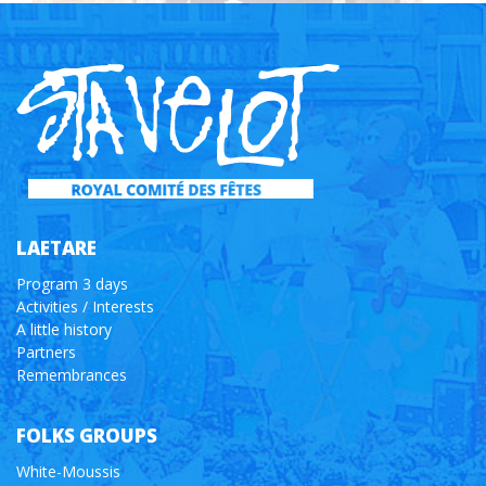
LAETARE
Program 3 days
Activities / Interests
A little history
Partners
Remembrances
FOLKS GROUPS
White-Moussis