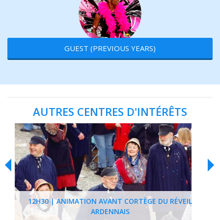
GUEST (PREVIOUS YEARS)
AUTRES CENTRES D'INTÉRÊTS
12H30 | ANIMATION AVANT CORTÈGE DU RÉVEIL
ARDENNAIS