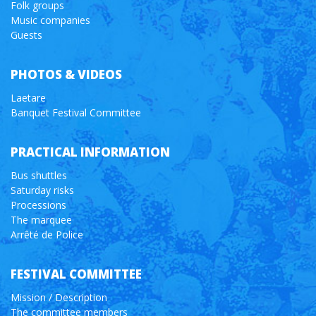
Folk groups
Music companies
Guests
PHOTOS & VIDEOS
Laetare
Banquet Festival Committee
PRACTICAL INFORMATION
Bus shuttles
Saturday risks
Processions
The marquee
Arrêté de Police
FESTIVAL COMMITTEE
Mission / Description
The committee members