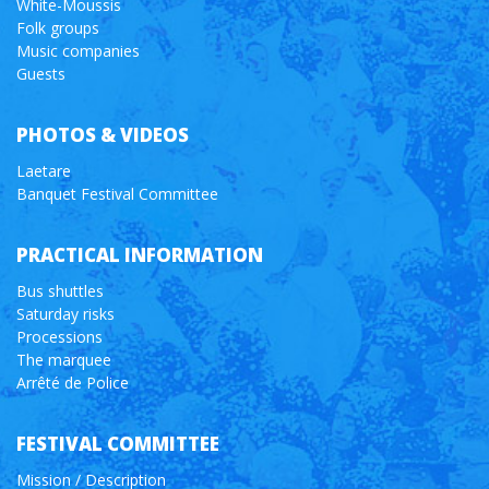
White-Moussis
Folk groups
Music companies
Guests
PHOTOS & VIDEOS
Laetare
Banquet Festival Committee
PRACTICAL INFORMATION
Bus shuttles
Saturday risks
Processions
The marquee
Arrêté de Police
FESTIVAL COMMITTEE
Mission / Description