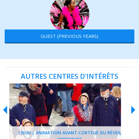
GUEST (PREVIOUS YEARS)
AUTRES CENTRES D'INTÉRÊTS
12H30 | ANIMATION AVANT CORTÈGE DU RÉVEIL