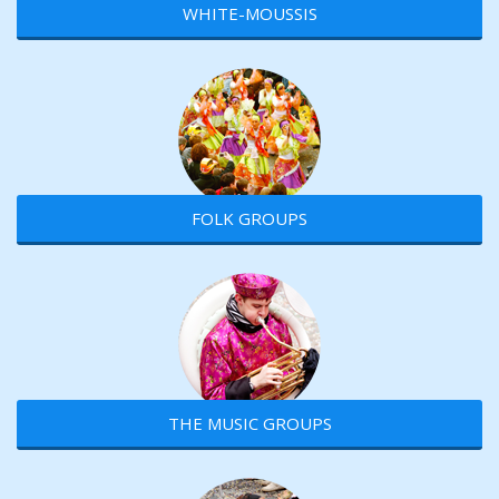
WHITE-MOUSSIS
FOLK GROUPS
THE MUSIC GROUPS