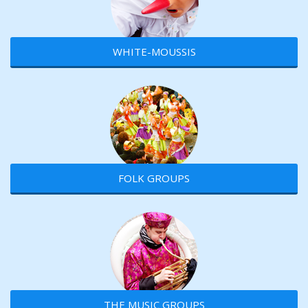
WHITE-MOUSSIS
FOLK GROUPS
THE MUSIC GROUPS