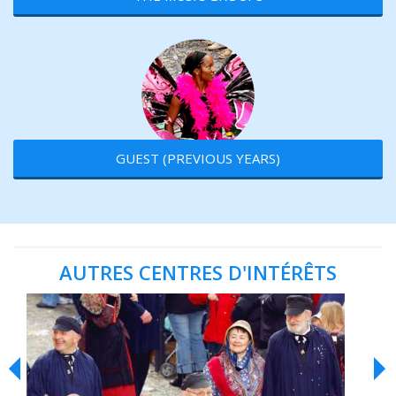
GUEST (PREVIOUS YEARS)
AUTRES CENTRES D'INTÉRÊTS