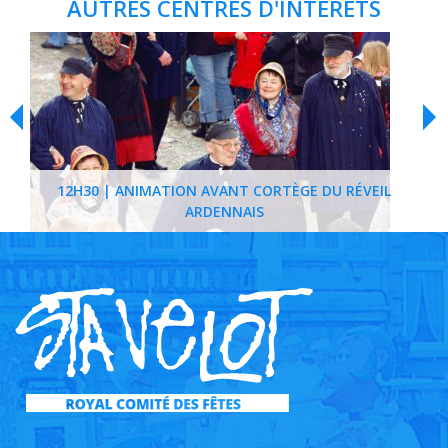
AUTRES CENTRES D'INTÉRÊTS
12H30 | ANIMATION AVANT CORTÈGE DU RÉVEIL
ARDENNAIS