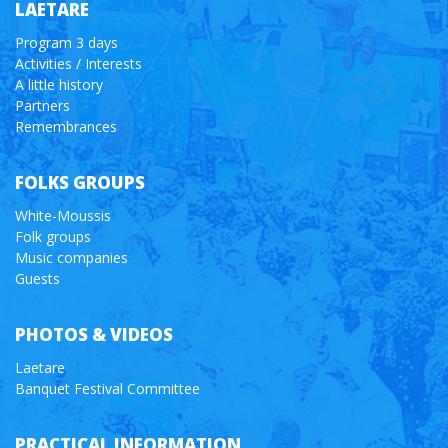
LAETARE
Program 3 days
Activities / Interests
A little history
Partners
Remembrances
FOLKS GROUPS
White-Moussis
Folk groups
Music companies
Guests
PHOTOS & VIDEOS
Laetare
Banquet Festival Committee
PRACTICAL INFORMATION