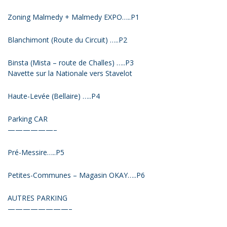
Zoning Malmedy + Malmedy EXPO…..P1
Blanchimont (Route du Circuit) …..P2
Binsta (Mista – route de Challes) …..P3
Navette sur la Nationale vers Stavelot
Haute-Levée (Bellaire) …..P4
Parking CAR
——————–
Pré-Messire…..P5
Petites-Communes – Magasin OKAY…..P6
AUTRES PARKING
————————–