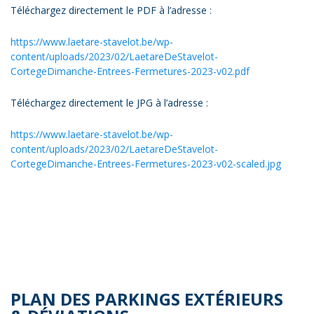
Téléchargez directement le PDF à l’adresse :
https://www.laetare-stavelot.be/wp-
content/uploads/2023/02/LaetareDeStavelot-
CortegeDimanche-Entrees-Fermetures-2023-v02.pdf
Téléchargez directement le JPG à l’adresse :
https://www.laetare-stavelot.be/wp-
content/uploads/2023/02/LaetareDeStavelot-
CortegeDimanche-Entrees-Fermetures-2023-v02-scaled.jpg
PLAN DES PARKINGS EXTÉRIEURS