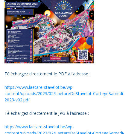
Téléchargez directement le PDF à l’adresse :
https://www.laetare-stavelot.be/wp-
content/uploads/2023/02/LaetareDeStavelot-CortegeSamedi-
2023-v02.pdf
Téléchargez directement le JPG à l’adresse :
https://www.laetare-stavelot.be/wp-
content/uploads/2023/02/LaetareDeStavelot-CortegeSamedi-