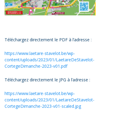
Téléchargez directement le PDF à l’adresse :
https://www.laetare-stavelot.be/wp-
content/uploads/2023/01/LaetareDeStavelot-
CortegeDimanche-2023-v01.pdf
Téléchargez directement le JPG à l’adresse :
https://www.laetare-stavelot.be/wp-
content/uploads/2023/01/LaetareDeStavelot-
CortegeDimanche-2023-v01-scaled.jpg