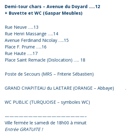
Demi-tour chars – Avenue du Doyard …..12
+ Buvette et WC (Gaspar Meubles)
Rue Neuve …..13
Rue Henri Massange …..14
Avenue Ferdinand Nicolay …..15
Place F. Prume …..16
Rue Haute …..17
Place Saint Remacle (Dislocation) ….. 18
Poste de Secours (MRS – Friterie Sébastien)
GRAND CHAPITEAU du LAETARE (ORANGE – Abbaye) .
WC PUBLIC (TURQUOISE – symboles WC)
—————————————————–
Ville fermée le samedi de 18h00 à minuit
Entrée GRATUITE !