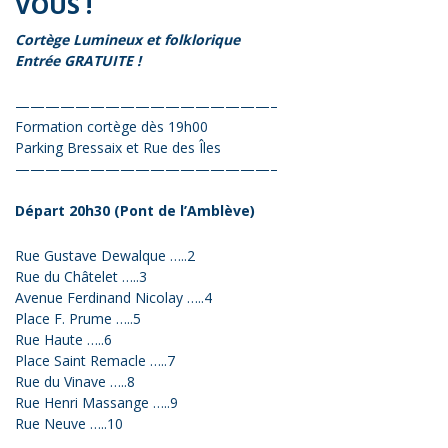
VOUS !
Cortège Lumineux et folklorique
Entrée GRATUITE !
—————————————————–
Formation cortège dès 19h00
Parking Bressaix et Rue des Îles
—————————————————–
Départ 20h30 (Pont de l’Amblève)
Rue Gustave Dewalque …..2
Rue du Châtelet …..3
Avenue Ferdinand Nicolay …..4
Place F. Prume …..5
Rue Haute …..6
Place Saint Remacle …..7
Rue du Vinave …..8
Rue Henri Massange …..9
Rue Neuve …..10