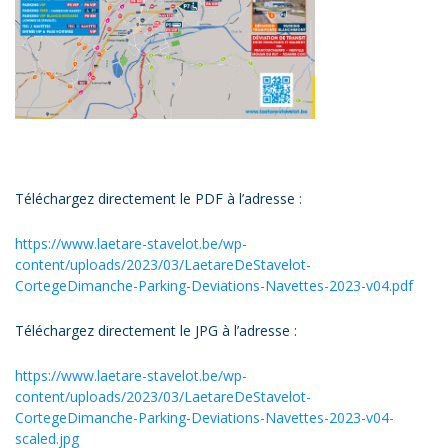
Téléchargez directement le PDF à l’adresse :
https://www.laetare-stavelot.be/wp-
content/uploads/2023/03/LaetareDeStavelot-
CortegeDimanche-Parking-Deviations-Navettes-2023-v04.pdf
Téléchargez directement le JPG à l’adresse :
https://www.laetare-stavelot.be/wp-
content/uploads/2023/03/LaetareDeStavelot-
CortegeDimanche-Parking-Deviations-Navettes-2023-v04-
scaled.jpg