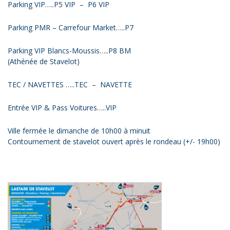
Parking VIP…..P5 VIP – P6 VIP
Parking PMR – Carrefour Market…..P7
Parking VIP Blancs-Moussis…..P8 BM
(Athénée de Stavelot)
TEC / NAVETTES …..TEC – NAVETTE
Entrée VIP & Pass Voitures…..VIP
Ville fermée le dimanche de 10h00 à minuit
Contournement de stavelot ouvert après le rondeau (+/- 19h00)