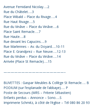
Avenue Fernidand Nicolay…..2
Rue du Châtelet…..3
Place Wibald – Place du Rivage…..4
Rue Haut Rivage…..5
Rue du Vinâve – Place du Vinâve…..6
Place Saint Remacle…..7
Rue Haute…..8
Rue devant les Capucins…..9
Rue Marlennes – Av. du Doyard…..10-11
Place E. Grandprez – Rue Neuve…..12-13
Rue du Vinâve – Place du Vinâve…..14
Arrivée (Place St Remacle)…..15
—————————————————–
BUVETTES : Gaspar Meubles & Collège St Remacle….. B
PODIUM (sur l’esplanade de l’abbaye)….. P
Poste de Secours (MRS – Friterie Sébastien)
Enfants perdus – Annonce – Sono…..S
Imprimerie Schmitz, à côté de l’église – Tél 080 86 20 93