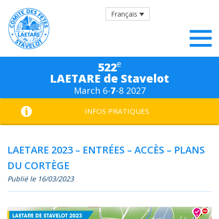
Français
e
522
LAETARE de Stavelot
March 6-
7
-8 2027
INFOS PRATIQUES
LAETARE 2023 – ENTRÉES – ACCÈS – PLANS
DU CORTÈGE
Publié le 16/03/2023