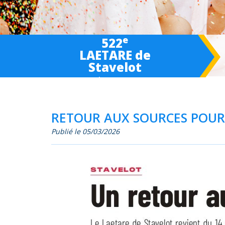
e
522
LAETARE de
Stavelot
March 6-
7
-8 2027
RETOUR AUX SOURCES POUR 
Publié le 05/03/2026