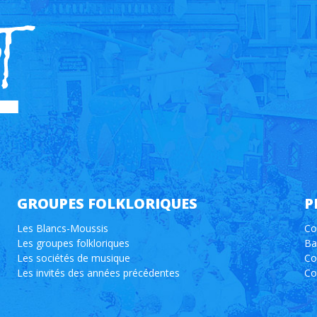
GROUPES FOLKLORIQUES
P
Les Blancs-Moussis
Co
Les groupes folkloriques
Ba
Les sociétés de musique
Co
Les invités des années précédentes
Co