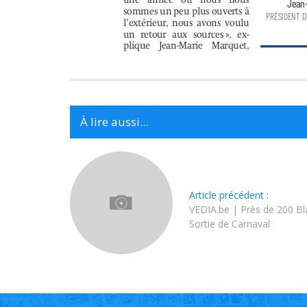
À lire aussi...
Article précédent :
VEDIA.be | Près de 200 Bla
Sortie de Carnaval