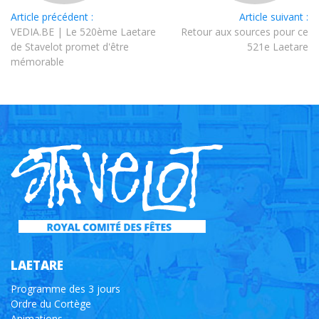
Article précédent :
Article suivant :
VEDIA.BE | Le 520ème Laetare
Retour aux sources pour ce
de Stavelot promet d'être
521e Laetare
mémorable
LAETARE
Programme des 3 jours
Ordre du Cortège
Animations