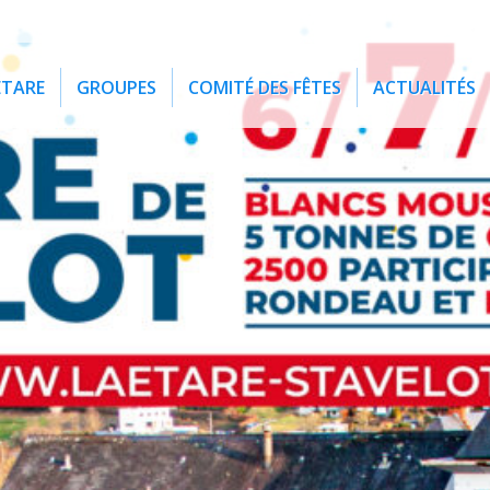
ETARE
GROUPES
COMITÉ DES FÊTES
ACTUALITÉS