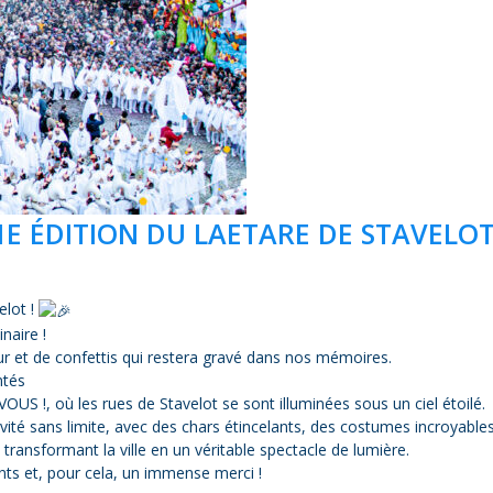
E ÉDITION DU LAETARE DE STAVELOT
elot !
naire !
eur et de confettis qui restera gravé dans nos mémoires.
ntés
!, où les rues de Stavelot se sont illuminées sous un ciel étoilé.
ivité sans limite, avec des chars étincelants, des costumes incroyables
 transformant la ville en un véritable spectacle de lumière.
nts et, pour cela, un immense merci !