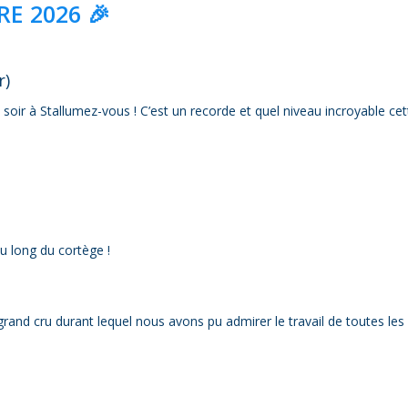
E 2026 🎉
r)
oir à Stallumez-vous ! C’est un recorde et quel niveau incroyable cet
u long du cortège !
grand cru durant lequel nous avons pu admirer le travail de toutes les 