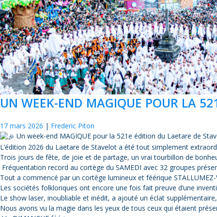
UN WEEK-END MAGIQUE POUR LA 521
17 mars 2026
Frederic Piton
Un week-end MAGIQUE pour la 521e édition du Laetare de Stav
L’édition 2026 du Laetare de Stavelot a été tout simplement extraordi
Trois jours de fête, de joie et de partage, un vrai tourbillon de bonh
Fréquentation record au cortège du SAMEDI avec 32 groupes prése
Tout a commencé par un cortège lumineux et féérique STALLUMEZ-VOUS 
Les sociétés folkloriques ont encore une fois fait preuve d’une invent
Le show laser, inoubliable et inédit, a ajouté un éclat supplémentaire,
Nous avons vu la magie dans les yeux de tous ceux qui étaient prése