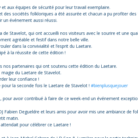
et aux équipes de sécurité pour leur travail exemplaire.
et des sociétés folkloriques a été assurée et chacun a pu profiter des fe
ir un événement aussi réussi.
 Stavelot, qui ont accueilli nos visiteurs avec le sourire et une qua
ent agréable et festif dans notre belle ville.
uler dans la convivialité et l’esprit du Laetare.
ipé à la réussite de cette édition !
nos partenaires qui ont soutenu cette édition du Laetare.
la magie du Laetare de Stavelot.
rder leur confiance !
e pour la seconde fois le Laetare de Stavelot !
#bienplusquejouer
s, pour avoir contribué à faire de ce week-end un événement exceptio
 DJ Fabien Degueldre et leurs amis pour avoir mis une ambiance de fol
tit matin.
attendait pour célébrer ce Laetare !