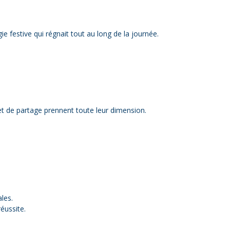
ie festive qui régnait tout au long de la journée.
et de partage prennent toute leur dimension.
les.
éussite.