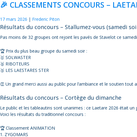
🎉 CLASSEMENTS CONCOURS – LAETAR
17 mars 2026
Frederic Piton
Résultats du concours – Stallumez-vous (samedi soi
Pas moins de 32 groupes ont rejoint les pavés de Stavelot ce samedi s
🏆 Prix du plus beau groupe du samedi soir :
🥇 SOLWASTER
🥈 RIBOTEURS
🥉 LES LAESTARES STER
👏 Un grand merci aussi au public pour l’ambiance et le soutien tout a
Résultats du concours – Cortège du dimanche
Le public et les tableautins sont unanimes : ce Laetare 2026 était un 
Voici les résultats du traditionnel concours :
🏆 Classement ANIMATION
1. ZYGOMARS