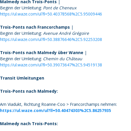
Malmedy nach Trois-Ponts
|
Beginn der Umleitung:
Pont de Cheneux
https://ul.waze.com/ul?ll=50.40378568%2C5.95009446
Trois-Ponts nach Francorchamps
|
Beginn der Umleitung:
Avenue André Grégoire
https://ul.waze.com/ul?ll=50.38876646%2C5.92253208
Trois-Ponts nach Malmedy über Wanne
|
Beginn der Umleitung:
Chemin du Château
https://ul.waze.com/ul?ll=50.39073647%2C5.94519138
Transit Umleitungen
Trois-Ponts nach Malmedy:
Am Viadukt, Richtung Roanne-Coo > Francorchamps nehmen:
https://ul.waze.com/ul?ll=50.40474303%2C5.86257935
Malmedy nach Trois-Ponts: