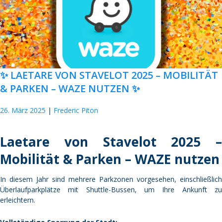
✨ LAETARE VON STAVELOT 2025 – MOBILITÄT
& PARKEN – WAZE NUTZEN ✨
26. März 2025
Frederic Piton
Laetare von Stavelot 2025 –
Mobilität & Parken – WAZE nutzen
In diesem Jahr sind mehrere Parkzonen vorgesehen, einschließlich
Überlaufparkplätze mit Shuttle-Bussen, um Ihre Ankunft zu
erleichtern.