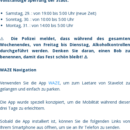
Vollständige Sperrung der Stadt:
Samstag, 29. : von 19:00 bis 5:00 Uhr (neue Zeit)
Sonntag, 30. : von 10:00 bis 5:00 Uhr
Montag, 31. : von 14:00 bis 5:00 Uhr
⚠️
Die Polizei meldet, dass während des gesamten
Wochenendes, von Freitag bis Dienstag, Alkoholkontrollen
durchgeführt werden. Denken Sie daran, einen Bob zu
benennen, damit das Fest schön bleibt! ⚠️
WAZE Navigation
Verwenden Sie die App
WAZE
, um zum Laetare von Stavelot z
gelangen und einfach zu parken.
Die App wurde speziell konzipiert, um die Mobilität während dieser
drei Tage zu erleichtern.
Sobald die App installiert ist, können Sie die folgenden Links von
Ihrem Smartphone aus öffnen, um sie an Ihr Telefon zu senden.