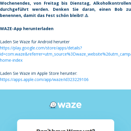
Wochenendes, von Freitag bis Dienstag, Alkoholkontrollen
durchgeführt werden. Denken Sie daran, einen Bob zu
benennen, damit das Fest schön bleibt! ⚠️
WAZE-App herunterladen
Laden Sie Waze für Android herunter
https://play.google.com/store/apps/details?
id=com.waze&referrer=utm_source%3Dwaze_website%26utm_cam
home-index
Laden Sie Waze im Apple Store herunter:
https://apps.apple.com/app/waze/id323229106