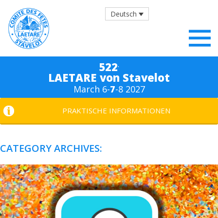
Deutsch
.
522
LAETARE von Stavelot
March 6-
7
-8 2027
PRAKTISCHE INFORMATIONEN
CATEGORY ARCHIVES: