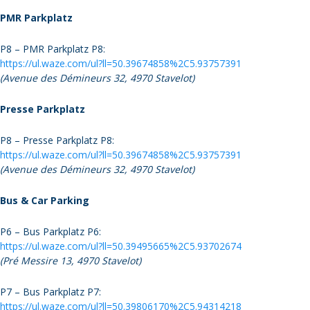
PMR Parkplatz
P8 – PMR Parkplatz P8:
https://ul.waze.com/ul?ll=50.39674858%2C5.93757391
(Avenue des Démineurs 32, 4970 Stavelot)
Presse Parkplatz
P8 – Presse Parkplatz P8:
https://ul.waze.com/ul?ll=50.39674858%2C5.93757391
(Avenue des Démineurs 32, 4970 Stavelot)
Bus & Car Parking
P6 – Bus Parkplatz P6:
https://ul.waze.com/ul?ll=50.39495665%2C5.93702674
(Pré Messire 13, 4970 Stavelot)
P7 – Bus Parkplatz P7:
https://ul.waze.com/ul?ll=50.39806170%2C5.94314218