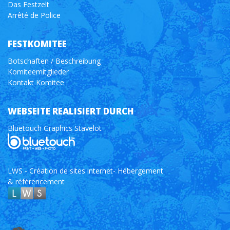
Das Festzelt
Arrêté de Police
FESTKOMITEE
Botschaften / Beschreibung
Komiteemitglieder
Kontakt Komitee
WEBSEITE REALISIERT DURCH
Bluetouch Graphics Stavelot
LWS - Création de sites internet- Hébergement
& référencement