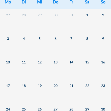
Mo
Di
Mi
Do
Fr
Sa
So
27
28
29
30
31
1
2
3
4
5
6
7
8
9
10
11
12
13
14
15
16
17
18
19
20
21
22
23
24
25
26
27
28
29
30