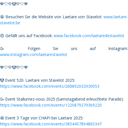
💙🤍💛🤡💛🤍💙
🤩 Besuchen Sie die Website von Laetare von Stavelot:
www.laetare-
stavelot.be
😍 Gefällt uns auf Facebook:
www.facebook.com/laetaredestavelot
🥳 Folgen Sie uns auf Instagram:
www.instagram.com/laetarestavelot
💙🤍💛🤡💛🤍💙
🤡 Event 520. Laetare von Stavelot 2025:
https://www.facebook.com/events/268892032930053
🥳 Event Stallumez-vous 2025 (Samstagabend erleuchtete Parade):
https://www.facebook.com/events/1220879279369220
🤩 Event 3 Tage von CHAPI bei Laetare 2025:
https://www.facebook.com/events/3854457894865347