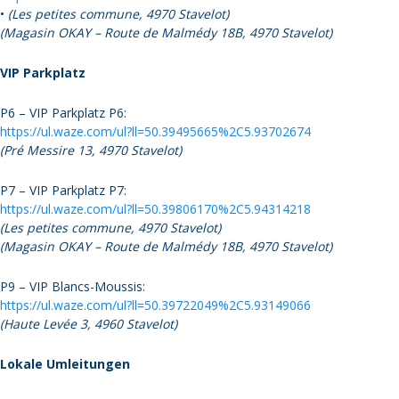
•
(Les petites commune, 4970 Stavelot)
(Magasin OKAY – Route de Malmédy 18B, 4970 Stavelot)
VIP Parkplatz
P6 – VIP Parkplatz P6:
https://ul.waze.com/ul?ll=50.39495665%2C5.93702674
(Pré Messire 13, 4970 Stavelot)
P7 – VIP Parkplatz P7:
https://ul.waze.com/ul?ll=50.39806170%2C5.94314218
(Les petites commune, 4970 Stavelot)
(Magasin OKAY – Route de Malmédy 18B, 4970 Stavelot)
P9 – VIP Blancs-Moussis:
https://ul.waze.com/ul?ll=50.39722049%2C5.93149066
(Haute Levée 3, 4960 Stavelot)
Lokale Umleitungen