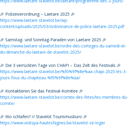
https://www.laetare-stavelot.be/laetare/programme-des-3-jours/
🎉 Polizeiverordnung – Laetare 2025 🎉
https://www.laetare-stavelot.be/wp-
content/uploads/2025/03/ordonnance-de-police-laetare-2025.pdf
🎉 Samstag- und Sonntag-Paraden von Laetare 2025 🎉
https://www.laetare-stavelot.be/ordre-des-corteges-du-samedi-et-
du-dimanche-du-laetare-de-stavelot-2025/
🎉 Die 3 verrückten Tage von CHAPI – Das Zelt des Festivals 🎉
https://www.laetare-stavelot.be/%f0%9f%8e%aa-chapi-2025-les-3-
jours-fous-du-chapiteau-%f0%9f%8e%aa/
🎉 Kontaktieren Sie das Festival-Komitee 🎉
https://www.laetare-stavelot.be/comite-des-fetes/les-membres-du-
comite/
🎉 Wo schlafen? // Stavelot Tourismusbüro 🎉
https://www.visitspa-hautesfagnes.be/stavelot-se-loger