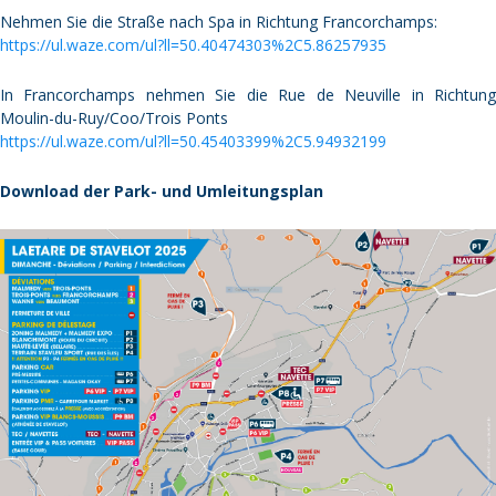
Nehmen Sie die Straße nach Spa in Richtung Francorchamps:
https://ul.waze.com/ul?ll=50.40474303%2C5.86257935
In Francorchamps nehmen Sie die Rue de Neuville in Richtung
Moulin-du-Ruy/Coo/Trois Ponts
https://ul.waze.com/ul?ll=50.45403399%2C5.94932199
Download der Park- und Umleitungsplan