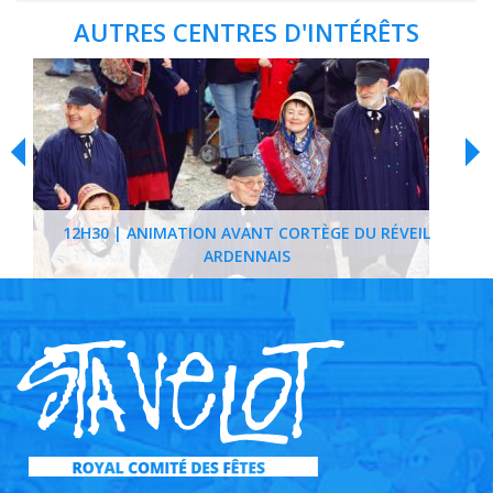
AUTRES CENTRES D'INTÉRÊTS
12H30 | ANIMATION AVANT CORTÈGE DU RÉVEIL
ARDENNAIS