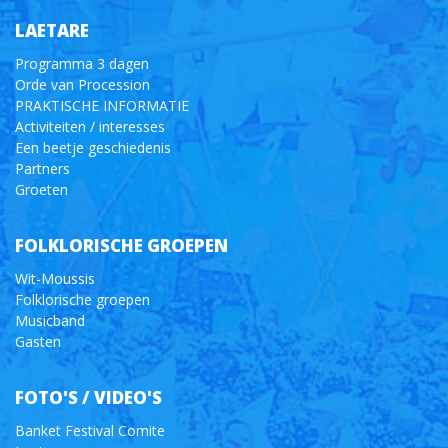
LAETARE
Programma 3 dagen
Orde van Procession
PRAKTISCHE INFORMATIE
Activiteiten / interesses
Een beetje geschiedenis
Partners
Groeten
FOLKLORISCHE GROEPEN
Wit-Moussis
Folklorische groepen
Musicband
Gasten
FOTO'S / VIDEO'S
Banket Festival Comite