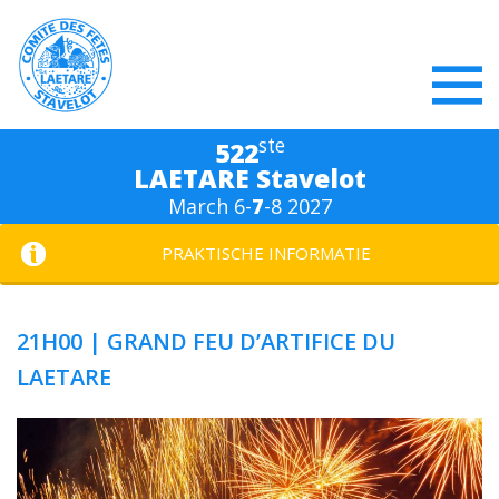
ste
522
LAETARE Stavelot
March 6-
7
-8 2027
PRAKTISCHE INFORMATIE
21H00 | GRAND FEU D’ARTIFICE DU
LAETARE