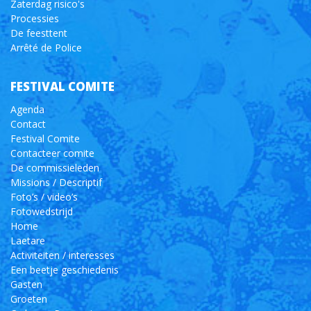
Zaterdag risico's
Processies
De feesttent
Arrêté de Police
FESTIVAL COMITE
Agenda
Contact
Festival Comite
Contacteer comite
De commissieleden
Missions / Descriptif
Foto’s / video’s
Fotowedstrijd
Home
Laetare
Activiteiten / interesses
Een beetje geschiedenis
Gasten
Groeten