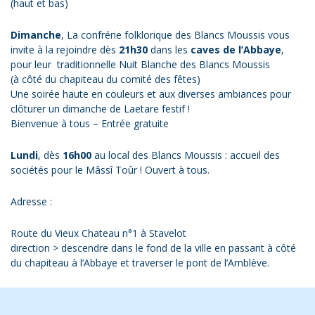
(haut et bas)
Dimanche
, La confrérie folklorique des Blancs Moussis vous
invite à la rejoindre dès
21h30
dans les
caves de l’Abbaye
,
pour leur traditionnelle Nuit Blanche des Blancs Moussis
(à côté du chapiteau du comité des fêtes)
Une soirée haute en couleurs et aux diverses ambiances pour
clôturer un dimanche de Laetare festif !
Bienvenue à tous – Entrée gratuite
Lundi
, dès
16h00
au local des Blancs Moussis : accueil des
sociétés pour le Mâssî Toûr ! Ouvert à tous.
Adresse :
Route du Vieux Chateau n°1 à Stavelot
direction > descendre dans le fond de la ville en passant à côté
du chapiteau à l’Abbaye et traverser le pont de l’Amblève.