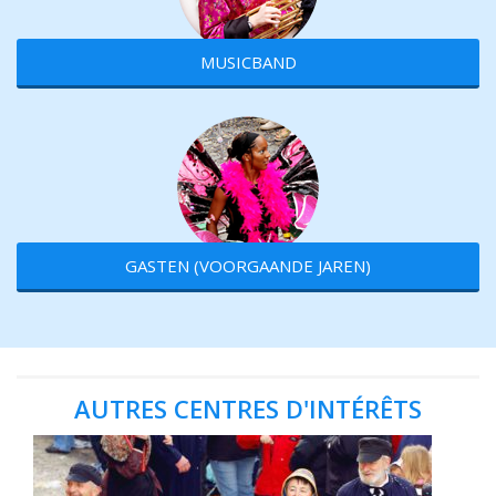
MUSICBAND
GASTEN (VOORGAANDE JAREN)
AUTRES CENTRES D'INTÉRÊTS