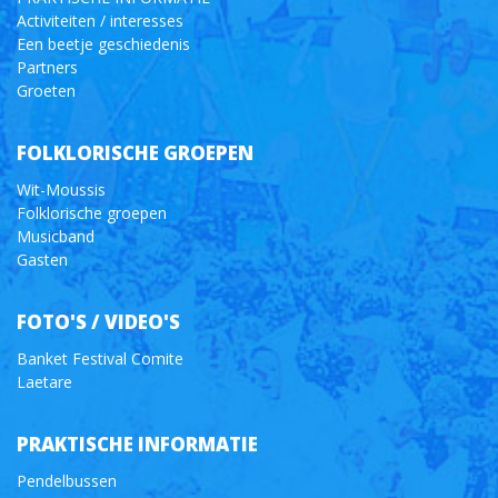
Activiteiten / interesses
Een beetje geschiedenis
Partners
Groeten
FOLKLORISCHE GROEPEN
Wit-Moussis
Folklorische groepen
Musicband
Gasten
FOTO'S / VIDEO'S
Banket Festival Comite
Laetare
PRAKTISCHE INFORMATIE
Pendelbussen