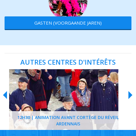
GASTEN (VOORGAANDE JAREN)
AUTRES CENTRES D'INTÉRÊTS
12H30 | ANIMATION AVANT CORTÈGE DU RÉVEIL
ARDENNAIS