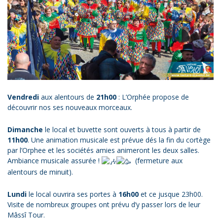
Vendredi
aux alentours de
21h00
: L’Orphée propose de
découvrir nos ses nouveaux morceaux.
Dimanche
le local et buvette sont ouverts à tous à partir de
11h00
. Une animation musicale est prévue dés la fin du cortège
par l’Orphee et les sociétés amies animeront les deux salles.
Ambiance musicale assurée !
(fermeture aux
alentours de minuit).
Lundi
le local ouvrira ses portes à
16h00
et ce jusque 23h00.
Visite de nombreux groupes ont prévu d’y passer lors de leur
Mâssî Tour.