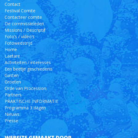
Contact
Festival Comite
Contacteer comite
De commissieleden
Missions / Descriptif
Foto’s / video’s
Fotowedstrijd
Home
Laetare
Activiteiten / interesses
Een beetje geschiedenis
Gasten
Groeten
Orde van Procession
Partners
PRAKTISCHE INFORMATIE
Programma 3 dagen
Nieuws
Presse
WEBSITE GEMAAKT DOOR