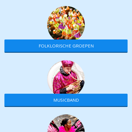
FOLKLORISCHE GROEPEN
MUSICBAND