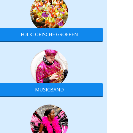
FOLKLORISCHE GROEPEN
MUSICBAND