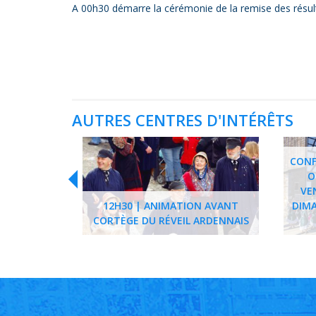
A 00h30 démarre la cérémonie de la remise des résul
AUTRES CENTRES D'INTÉRÊTS
CONF
O
VE
12H30 | ANIMATION AVANT
DIMA
CORTÈGE DU RÉVEIL ARDENNAIS