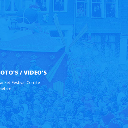
FOTO'S / VIDEO'S
anket Festival Comite
aetare