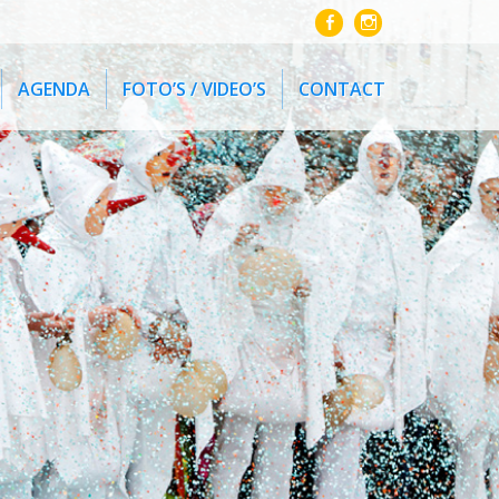
AGENDA
FOTO’S / VIDEO’S
CONTACT