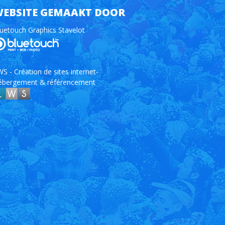
EBSITE GEMAAKT DOOR
uetouch Graphics Stavelot
S - Création de sites internet-
ébergement & référencement