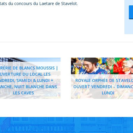
tats du concours du Laetare de Stavelot.
RÉRIE DE BLANCS MOUSSIS |
UVERTURE DU LOCAL LES
NDREDI, SAMEDI & LUNDI +
ROYALE ORPHÉE DE STAVEL
NCHE, NUIT BLANCHE DANS
OUVERT VENDREDI – DIMANC
LES CAVES
LUNDI