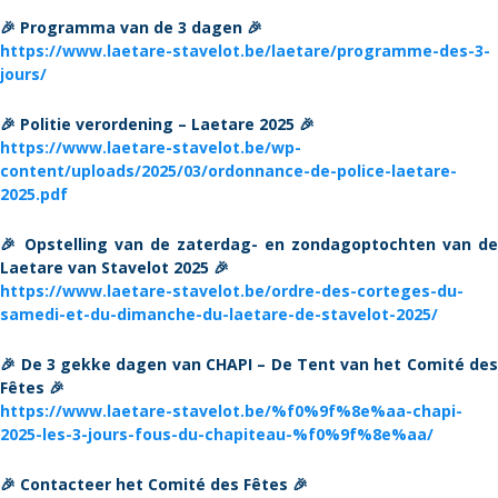
🎉 Programma van de 3 dagen 🎉
https://www.laetare-stavelot.be/laetare/programme-des-3-
jours/
🎉 Politie verordening – Laetare 2025 🎉
https://www.laetare-stavelot.be/wp-
content/uploads/2025/03/ordonnance-de-police-laetare-
2025.pdf
🎉 Opstelling van de zaterdag- en zondagoptochten van de
Laetare van Stavelot 2025 🎉
https://www.laetare-stavelot.be/ordre-des-corteges-du-
samedi-et-du-dimanche-du-laetare-de-stavelot-2025/
🎉 De 3 gekke dagen van CHAPI – De Tent van het Comité des
Fêtes 🎉
https://www.laetare-stavelot.be/%f0%9f%8e%aa-chapi-
2025-les-3-jours-fous-du-chapiteau-%f0%9f%8e%aa/
🎉 Contacteer het Comité des Fêtes 🎉