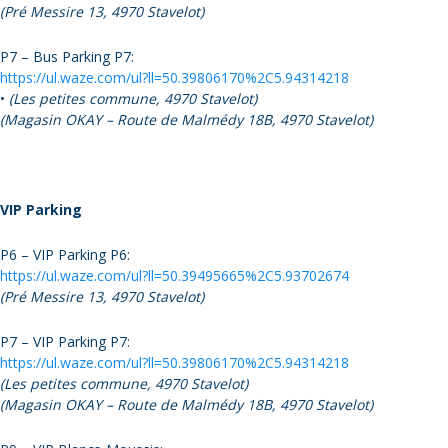
(Pré Messire 13, 4970 Stavelot)
P7 – Bus Parking P7:
https://ul.waze.com/ul?ll=50.39806170%2C5.94314218
•
(Les petites commune, 4970 Stavelot)
(Magasin OKAY – Route de Malmédy 18B, 4970 Stavelot)
VIP Parking
P6 – VIP Parking P6:
https://ul.waze.com/ul?ll=50.39495665%2C5.93702674
(Pré Messire 13, 4970 Stavelot)
P7 – VIP Parking P7:
https://ul.waze.com/ul?ll=50.39806170%2C5.94314218
(Les petites commune, 4970 Stavelot)
(Magasin OKAY – Route de Malmédy 18B, 4970 Stavelot)