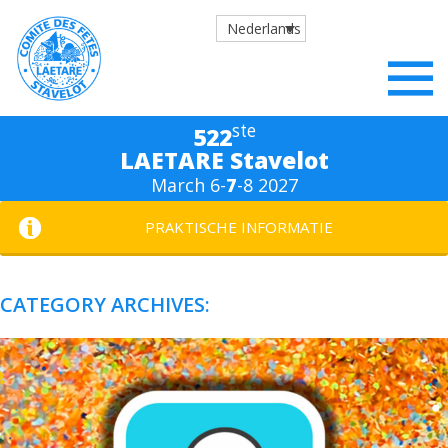
Nederlands
ste
522
LAETARE Stavelot
March 6-
7
-8 2027
PRAKTISCHE INFORMATIE
CATEGORY ARCHIVES: