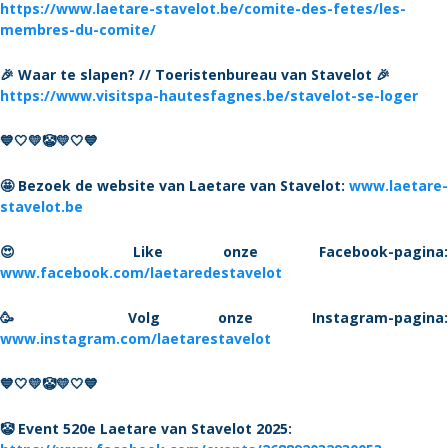
https://www.laetare-stavelot.be/comite-des-fetes/les-
membres-du-comite/
🎉 Waar te slapen? // Toeristenbureau van Stavelot 🎉
https://www.visitspa-hautesfagnes.be/stavelot-se-loger
💙🤍💛🤡💛🤍💙
🤩 Bezoek de website van Laetare van Stavelot:
www.laetare-
stavelot.be
😍 Like onze Facebook-pagina:
www.facebook.com/laetaredestavelot
🥳 Volg onze Instagram-pagina:
www.instagram.com/laetarestavelot
💙🤍💛🤡💛🤍💙
🤡 Event 520e Laetare van Stavelot 2025: