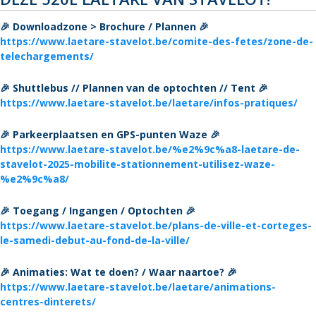
🎉 Downloadzone > Brochure / Plannen 🎉
https://www.laetare-stavelot.be/comite-des-fetes/zone-de-
telechargements/
🎉 Shuttlebus // Plannen van de optochten // Tent 🎉
https://www.laetare-stavelot.be/laetare/infos-pratiques/
🎉 Parkeerplaatsen en GPS-punten Waze 🎉
https://www.laetare-stavelot.be/%e2%9c%a8-laetare-de-
stavelot-2025-mobilite-stationnement-utilisez-waze-
%e2%9c%a8/
🎉 Toegang / Ingangen / Optochten 🎉
https://www.laetare-stavelot.be/plans-de-ville-et-corteges-
le-samedi-debut-au-fond-de-la-ville/
🎉 Animaties: Wat te doen? / Waar naartoe? 🎉
https://www.laetare-stavelot.be/laetare/animations-
centres-dinterets/