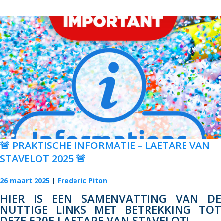
🚨 PRAKTISCHE INFORMATIE – LAETARE VAN
STAVELOT 2025 🚨
26 maart 2025
Frederic Piton
HIER IS EEN SAMENVATTING VAN DE
NUTTIGE LINKS MET BETREKKING TOT
DEZE 520E LAETARE VAN STAVELOT!