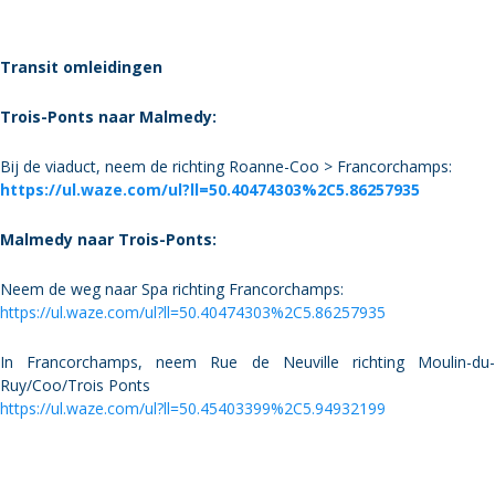
Transit omleidingen
Trois-Ponts naar Malmedy:
Bij de viaduct, neem de richting Roanne-Coo > Francorchamps:
https://ul.waze.com/ul?ll=50.40474303%2C5.86257935
Malmedy naar Trois-Ponts:
Neem de weg naar Spa richting Francorchamps:
https://ul.waze.com/ul?ll=50.40474303%2C5.86257935
In Francorchamps, neem Rue de Neuville richting Moulin-du-
Ruy/Coo/Trois Ponts
https://ul.waze.com/ul?ll=50.45403399%2C5.94932199