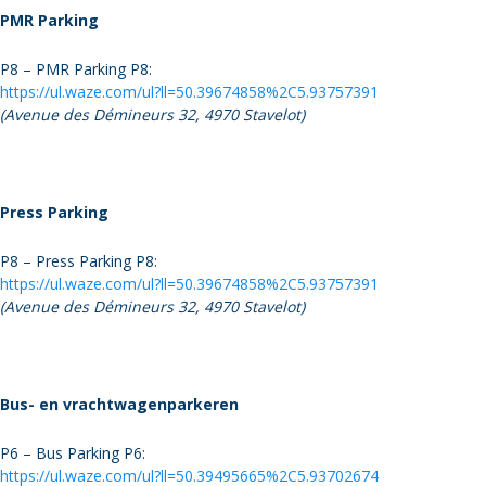
PMR Parking
P8 – PMR Parking P8:
https://ul.waze.com/ul?ll=50.39674858%2C5.93757391
(Avenue des Démineurs 32, 4970 Stavelot)
Press Parking
P8 – Press Parking P8:
https://ul.waze.com/ul?ll=50.39674858%2C5.93757391
(Avenue des Démineurs 32, 4970 Stavelot)
Bus- en vrachtwagenparkeren
P6 – Bus Parking P6:
https://ul.waze.com/ul?ll=50.39495665%2C5.93702674