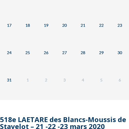
17
18
19
20
21
22
23
24
25
26
27
28
29
30
31
1
2
3
4
5
6
518e LAETARE des Blancs-Moussis de
Stavelot – 21 -22 -23 mars 2020