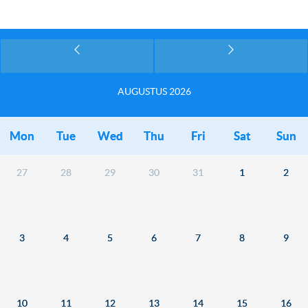
AUGUSTUS 2026
Mon
Tue
Wed
Thu
Fri
Sat
Sun
27
28
29
30
31
1
2
3
4
5
6
7
8
9
10
11
12
13
14
15
16