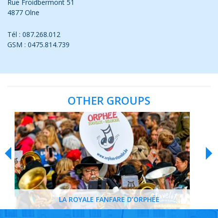
Rue Froidbermont 51
4877 Olne
Tél : 087.268.012
GSM : 0475.814.739
OTHER GROUPS
LA ROYALE FANFARE D’ORPHÉE