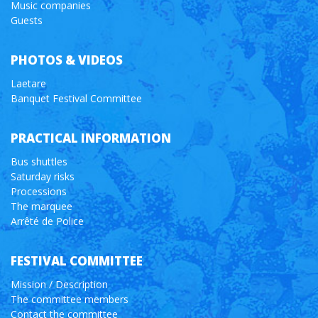
Music companies
Guests
PHOTOS & VIDEOS
Laetare
Banquet Festival Committee
PRACTICAL INFORMATION
Bus shuttles
Saturday risks
Processions
The marquee
Arrêté de Police
FESTIVAL COMMITTEE
Mission / Description
The committee members
Contact the committee