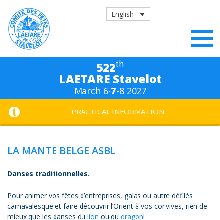
English
th
522
LAETARE Stavelot
March 6-
7
-8 2027
PRACTICAL INFORMATION
LA MANTE BELGE ASBL
Danses traditionnelles.
Pour animer vos fêtes d’entreprises, galas ou autre défilés
carnavalesque et faire découvrir l’Orient à vos convives, rien de
mieux que les danses du
lion
ou du
dragon
!