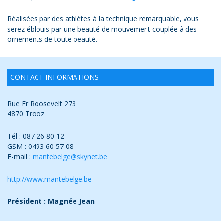
Réalisées par des athlètes à la technique remarquable, vous
serez éblouis par une beauté de mouvement couplée à des
ornements de toute beauté.
CONTACT INFORMATIONS
Rue Fr Roosevelt 273
4870 Trooz
Tél : 087 26 80 12
GSM : 0493 60 57 08
E-mail :
mantebelge@skynet.be
http://www.mantebelge.be
Président : Magnée Jean