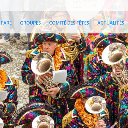
ETARE
GROUPES
COMITÉ DES FÊTES
ACTUALITÉS