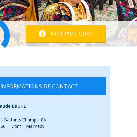
INFOS PRATIQUES
INFORMATIONS DE CONTACT
laude BRUHL
es Battants Champs, 8A
960 Mont – Malmedy