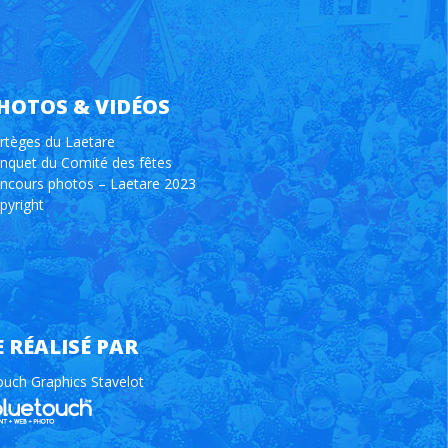
HOTOS & VIDÉOS
rtèges du Laetare
nquet du Comité des fêtes
ncours photos – Laetare 2023
pyright
E RÉALISÉ PAR
ouch Graphics Stavelot