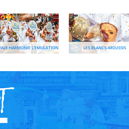
YALE HARMONIE L’EMULATION
LES BLANCS-MOUSSIS