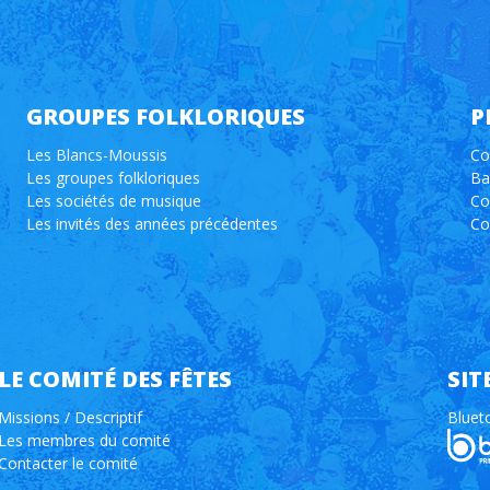
GROUPES FOLKLORIQUES
P
Les Blancs-Moussis
Co
Les groupes folkloriques
Ba
Les sociétés de musique
Co
Les invités des années précédentes
Co
LE COMITÉ DES FÊTES
SIT
Missions / Descriptif
Bluet
Les membres du comité
Contacter le comité