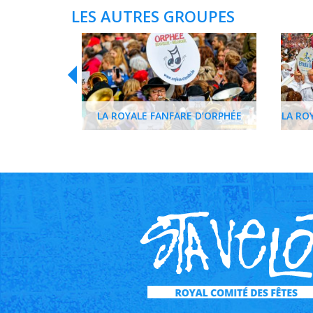
LES AUTRES GROUPES
LA ROYALE FANFARE D’ORPHÉE
LA RO