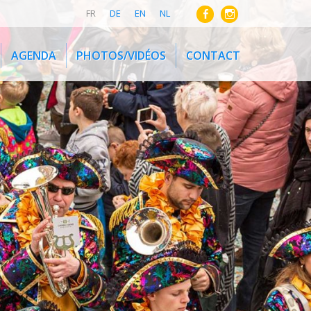
FR
DE
EN
NL
AGENDA
PHOTOS/VIDÉOS
CONTACT