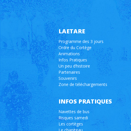
LAETARE
Programme des 3 jours
Ordre du Cortège
Animations
Infos Pratiques
Un peu d’histoire
Partenaires
Souvenirs
Zone de téléchargements
INFOS PRATIQUES
Navettes de bus
Risques samedi
Les cortèges
Le chapiteau