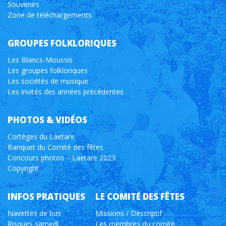
Souvenirs
Zone de téléchargements
GROUPES FOLKLORIQUES
Les Blancs-Moussis
Les groupes folkloriques
Les sociétés de musique
Les invités des années précédentes
PHOTOS & VIDÉOS
Cortèges du Laetare
Banquet du Comité des fêtes
Concours photos – Laetare 2023
Copyright
INFOS PRATIQUES
LE COMITÉ DES FÊTES
Navettes de bus
Missions / Descriptif
Risques samedi
Les membres du comité