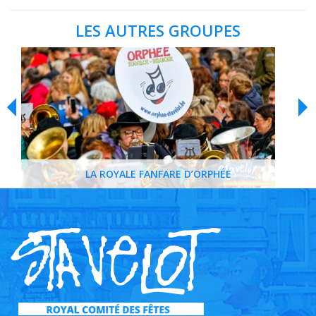
LES AUTRES GROUPES
LA ROYALE FANFARE D’ORPHÉE