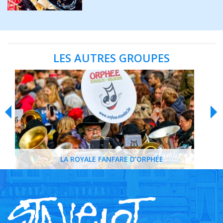
LES AUTRES GROUPES
LA ROYALE FANFARE D’ORPHÉE