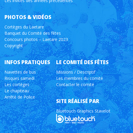
Les invités des années précédentes
PHOTOS & VIDÉOS
Cortèges du Laetare
Banquet du Comité des fêtes
Concours photos – Laetare 2023
Copyright
INFOS PRATIQUES
LE COMITÉ DES FÊTES
Navettes de bus
Missions / Descriptif
Risques samedi
Les membres du comité
Les cortèges
Contacter le comité
Le chapiteau
Arrêté de Police
SITE RÉALISÉ PAR
Bluetouch Graphics Stavelot