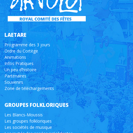
LAETARE
Programme des 3 jours
Ordre du Cortège
Animations
Infos Pratiques
Un peu d’histoire
Partenaires
Souvenirs
Zone de téléchargements
GROUPES FOLKLORIQUES
Les Blancs-Moussis
Les groupes folkloriques
Les sociétés de musique