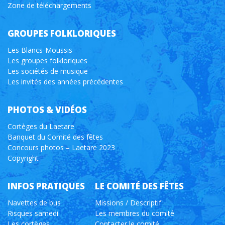
Zone de téléchargements
GROUPES FOLKLORIQUES
Les Blancs-Moussis
Les groupes folkloriques
Les sociétés de musique
Les invités des années précédentes
PHOTOS & VIDÉOS
Cortèges du Laetare
Banquet du Comité des fêtes
Concours photos – Laetare 2023
Copyright
INFOS PRATIQUES
LE COMITÉ DES FÊTES
Navettes de bus
Missions / Descriptif
Risques samedi
Les membres du comité
Les cortèges
Contacter le comité