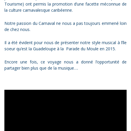
Tourisme) ont permis la promotion d’une facette méconnue de
la culture carnavalesque caribéenne.
Notre passion du Carnaval ne nous a pas toujours emmené loin
de chez nous.
Il a été évident pour nous de présenter notre style musical à l’île
soeur qu’est la Guadeloupe à la Parade du Moule en 2015.
Encore une fois, ce voyage nous a donné l’opportunité de
partager bien plus que de la musique….