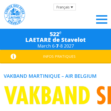
Français
e
522
LAETARE de Stavelot
March 6-
7
-8 2027
INFOS PRATIQUES
VAKBAND MARTINIQUE – AIR BELGIUM