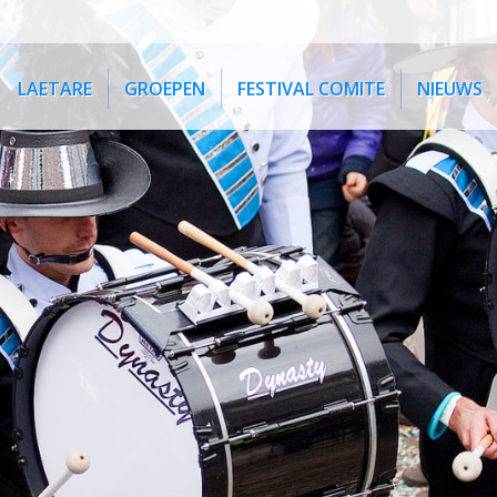
LAETARE
GROEPEN
FESTIVAL COMITE
NIEUWS