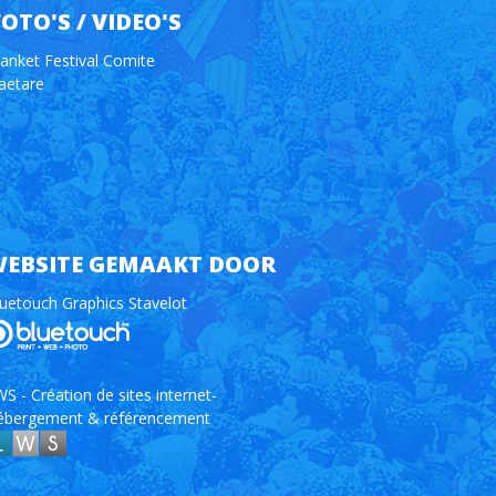
FOTO'S / VIDEO'S
anket Festival Comite
aetare
EBSITE GEMAAKT DOOR
uetouch Graphics Stavelot
S - Création de sites internet-
ébergement & référencement