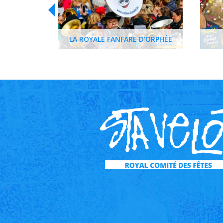
LA ROYALE FANFARE D’ORPHÉE