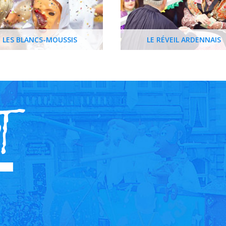
LES BLANCS-MOUSSIS
LE RÉVEIL ARDENNAIS