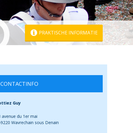
PRAKTISCHE INFORMATIE
CONTACTINFO
ottiez Guy
 avenue du 1er mai
59220 Wavrechain sous Denain