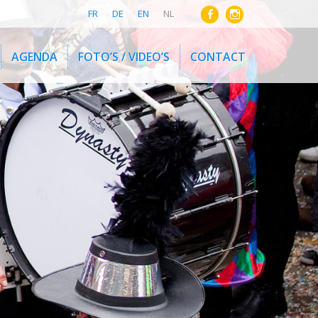
FR
DE
EN
NL
AGENDA
FOTO’S / VIDEO’S
CONTACT