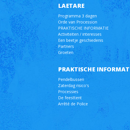
LAETARE
Programma 3 dagen
Orde van Procession
PRAKTISCHE INFORMATIE
Activiteiten / interesses
Een beetje geschiedenis
Partners
Groeten
PRAKTISCHE INFORMAT
Pendelbussen
Zaterdag risico's
Processies
De feesttent
Arrêté de Police