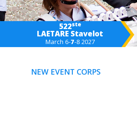
ste
522
LAETARE Stavelot
March 6-
7
-8 2027
NEW EVENT CORPS