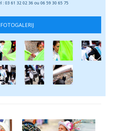
l : 03 61 32 02 36 ou 06 59 30 65 75
FOTOGALERIJ