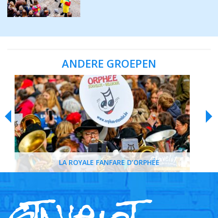
ANDERE GROEPEN
LA ROYALE FANFARE D’ORPHÉE