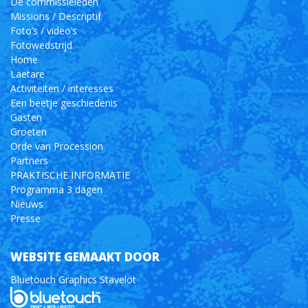
De commissieleden
Missions / Descriptif
Foto’s / video’s
Fotowedstrijd
Home
Laetare
Activiteiten / interesses
Een beetje geschiedenis
Gasten
Groeten
Orde van Procession
Partners
PRAKTISCHE INFORMATIE
Programma 3 dagen
Nieuws
Presse
WEBSITE GEMAAKT DOOR
Bluetouch Graphics Stavelot