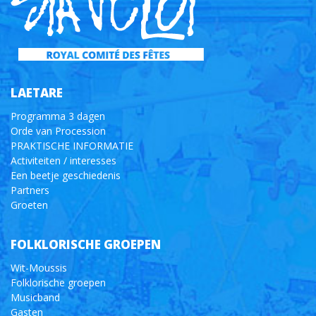
LAETARE
Programma 3 dagen
Orde van Procession
PRAKTISCHE INFORMATIE
Activiteiten / interesses
Een beetje geschiedenis
Partners
Groeten
FOLKLORISCHE GROEPEN
Wit-Moussis
Folklorische groepen
Musicband
Gasten