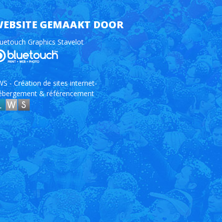
EBSITE GEMAAKT DOOR
uetouch Graphics Stavelot
S - Création de sites internet-
ébergement & référencement