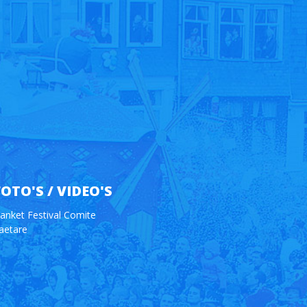
FOTO'S / VIDEO'S
anket Festival Comite
aetare