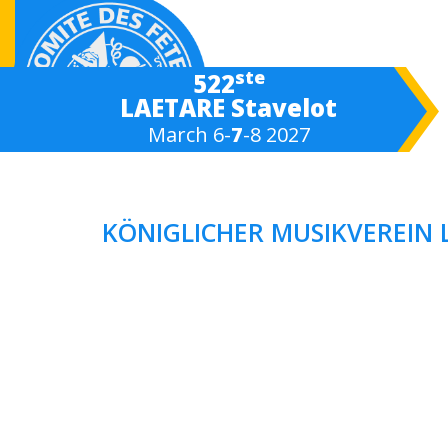
ste
522
LAETARE Stavelot
March 6-
7
-8 2027
KÖNIGLICHER MUSIKVEREIN