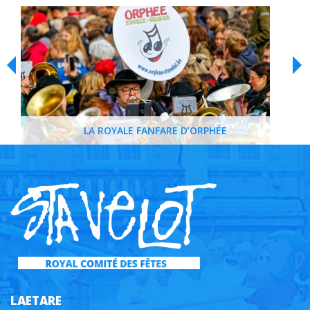
LA ROYALE FANFARE D’ORPHÉE
LAETARE