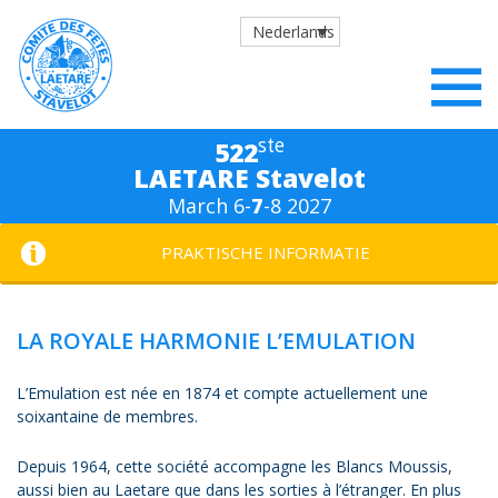
Nederlands
ste
522
LAETARE Stavelot
March 6-
7
-8 2027
PRAKTISCHE INFORMATIE
LA ROYALE HARMONIE L’EMULATION
L’Emulation est née en 1874 et compte actuellement une
soixantaine de membres.
Depuis 1964, cette société accompagne les Blancs Moussis,
aussi bien au Laetare que dans les sorties à l’étranger. En plus