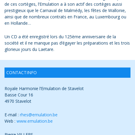
de ces cortèges, l’Emulation a à son actif des cortèges aussi
prestigieux que le Carnaval de Malmédy, les fêtes de Wallonie,
ainsi que de nombreux contrats en France, au Luxembourg ou
en Hollande…
Un CD a été enregistré lors du 125ème anniversaire de la
société et il ne manque pas d’égayer les préparations et les trois
glorieux jours du Laetare.
CONTACTINFO
Royale Harmonie l’Emulation de Stavelot
Basse Cour 16
4970 Stavelot
E-mail :
rhes@emulation.be
Web :
www.emulation.be
Pierre VILLERS