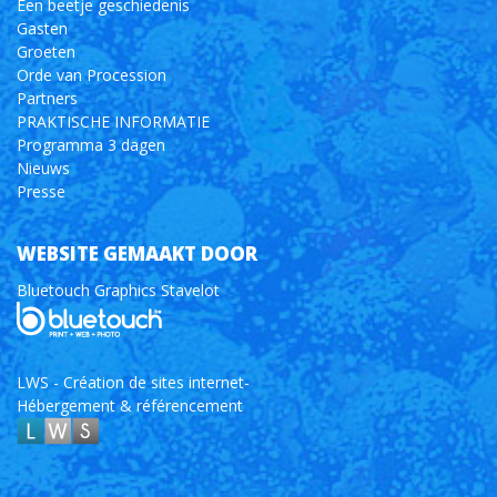
Een beetje geschiedenis
Gasten
Groeten
Orde van Procession
Partners
PRAKTISCHE INFORMATIE
Programma 3 dagen
Nieuws
Presse
WEBSITE GEMAAKT DOOR
Bluetouch Graphics Stavelot
LWS - Création de sites internet-
Hébergement & référencement