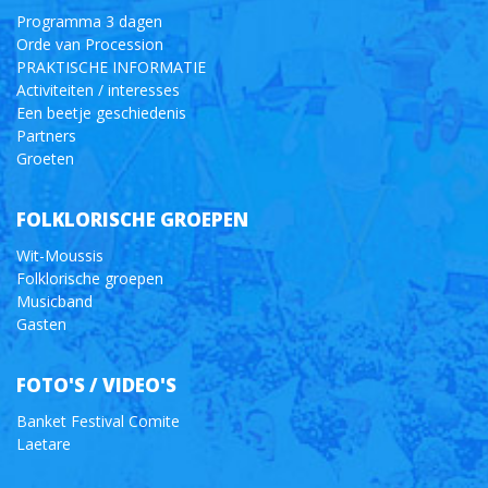
Programma 3 dagen
Orde van Procession
PRAKTISCHE INFORMATIE
Activiteiten / interesses
Een beetje geschiedenis
Partners
Groeten
FOLKLORISCHE GROEPEN
Wit-Moussis
Folklorische groepen
Musicband
Gasten
FOTO'S / VIDEO'S
Banket Festival Comite
Laetare