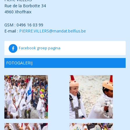
Rue de la Borbotte 34
4960 Xhoffraix
GSM : 0496 16 03 99
E-mail :
PIERRE.VILLERS@mandat.belfius.be
Facebook groep pagina
FOTOGALERIJ