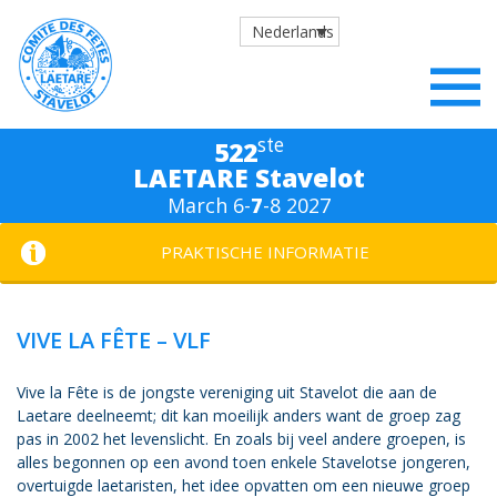
Nederlands
ste
522
LAETARE Stavelot
March 6-
7
-8 2027
PRAKTISCHE INFORMATIE
VIVE LA FÊTE – VLF
Vive la Fête is de jongste vereniging uit Stavelot die aan de
Laetare deelneemt; dit kan moeilijk anders want de groep zag
pas in 2002 het levenslicht. En zoals bij veel andere groepen, is
alles begonnen op een avond toen enkele Stavelotse jongeren,
overtuigde laetaristen, het idee opvatten om een nieuwe groep