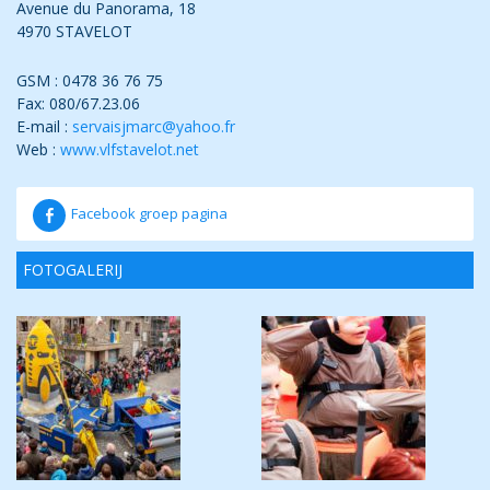
Avenue du Panorama, 18
4970 STAVELOT
GSM : 0478 36 76 75
Fax: 080/67.23.06
E-mail :
servaisjmarc@yahoo.fr
Web :
www.vlfstavelot.net
Facebook groep pagina
FOTOGALERIJ