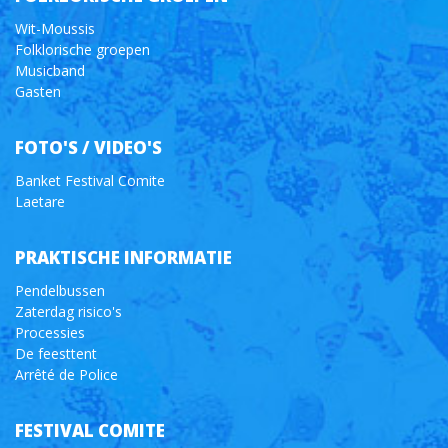
Wit-Moussis
Folklorische groepen
Musicband
Gasten
FOTO'S / VIDEO'S
Banket Festival Comite
Laetare
PRAKTISCHE INFORMATIE
Pendelbussen
Zaterdag risico's
Processies
De feesttent
Arrêté de Police
FESTIVAL COMITE