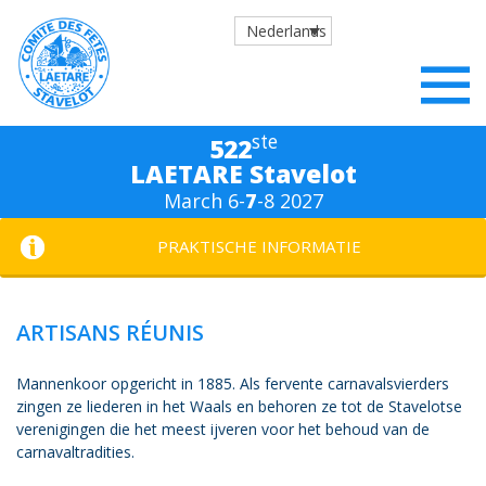
Nederlands
ste
522
LAETARE Stavelot
March 6-
7
-8 2027
PRAKTISCHE INFORMATIE
ARTISANS RÉUNIS
Mannenkoor opgericht in 1885. Als fervente carnavalsvierders
zingen ze liederen in het Waals en behoren ze tot de Stavelotse
verenigingen die het meest ijveren voor het behoud van de
carnavaltradities.