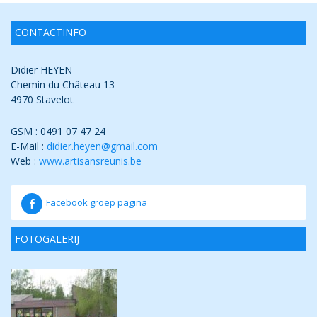
CONTACTINFO
Didier HEYEN
Chemin du Château 13
4970 Stavelot
GSM : 0491 07 47 24
E-Mail :
didier.heyen@gmail.com
Web :
www.artisansreunis.be
Facebook groep pagina
FOTOGALERIJ