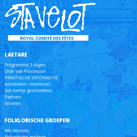
LAETARE
Programma 3 dagen
Orde van Procession
PRAKTISCHE INFORMATIE
Activiteiten / interesses
Een beetje geschiedenis
Partners
Groeten
FOLKLORISCHE GROEPEN
Wit-Moussis
Folklorische groepen