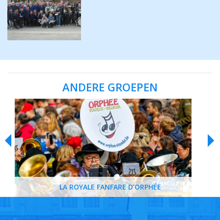
ANDERE GROEPEN
LA ROYALE FANFARE D’ORPHÉE