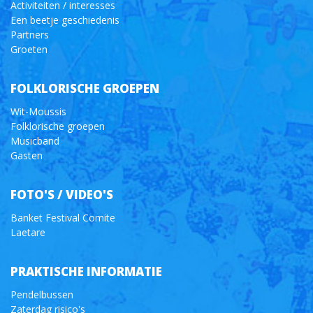
Activiteiten / interesses
Een beetje geschiedenis
Partners
Groeten
FOLKLORISCHE GROEPEN
Wit-Moussis
Folklorische groepen
Musicband
Gasten
FOTO'S / VIDEO'S
Banket Festival Comite
Laetare
PRAKTISCHE INFORMATIE
Pendelbussen
Zaterdag risico's