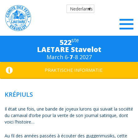
Nederlands
ste
522
LAETARE Stavelot
March 6-
7
-8 2027
PRAKTISCHE INFORMATIE
KRÉPIULS
Il était une fois, une bande de joyeux lurons qui suivait la société
du carnaval d’orbe pour la vente de son journal satirique, dont
voici l’histoire…
Au fil des années passées à écouter des guggenmusiks, cette