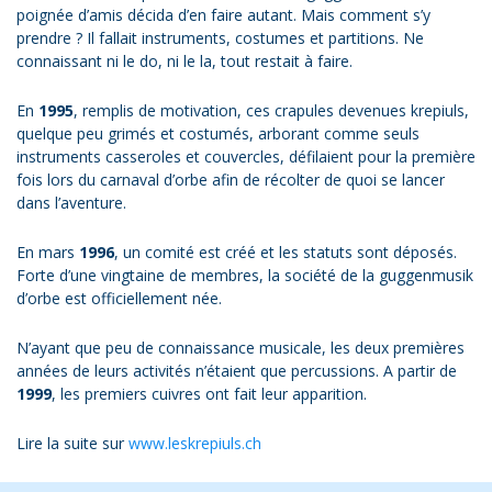
poignée d’amis décida d’en faire autant. Mais comment s’y
prendre ? Il fallait instruments, costumes et partitions. Ne
connaissant ni le do, ni le la, tout restait à faire.
En
1995
, remplis de motivation, ces crapules devenues krepiuls,
quelque peu grimés et costumés, arborant comme seuls
instruments casseroles et couvercles, défilaient pour la première
fois lors du carnaval d’orbe afin de récolter de quoi se lancer
dans l’aventure.
En mars
1996
, un comité est créé et les statuts sont déposés.
Forte d’une vingtaine de membres, la société de la guggenmusik
d’orbe est officiellement née.
N’ayant que peu de connaissance musicale, les deux premières
années de leurs activités n’étaient que percussions. A partir de
1999
, les premiers cuivres ont fait leur apparition.
Lire la suite sur
www.leskrepiuls.ch